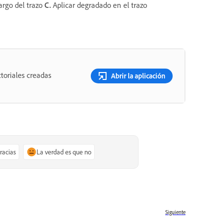
argo del trazo
C.
Aplicar degradado en el trazo
toriales creadas
Abrir la aplicación
gracias
La verdad es que no
Siguiente