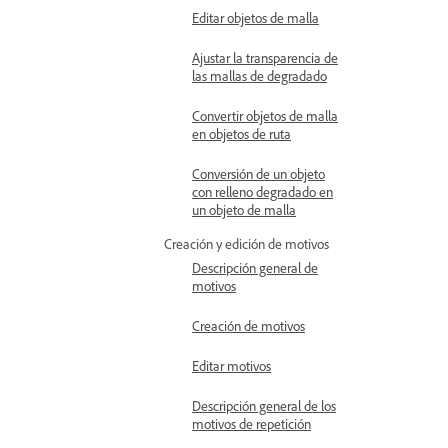
Editar objetos de malla
Ajustar la transparencia de
las mallas de degradado
Convertir objetos de malla
en objetos de ruta
Conversión de un objeto
con relleno degradado en
un objeto de malla
Creación y edición de motivos
Descripción general de
motivos
Creación de motivos
Editar motivos
Descripción general de los
motivos de repetición