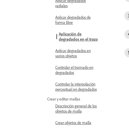
Aplicar degradados
radiales
Aplicar degradados de
forma libre
Aplicación de
degradados en el trazo
Aplicar degradados en
varios objetos
Controlar el tramado en
degradados
Controlar la interpolación
perceptual en degradados
Crear y editar mallas
Descripción general de los
objetos de malla
Crear objetos de malla