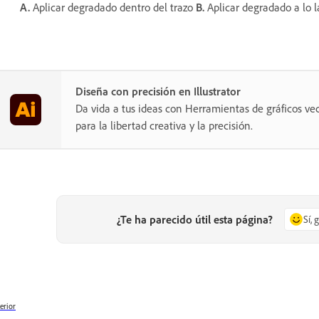
A.
Aplicar degradado dentro del trazo
B.
Aplicar degradado a lo l
Diseña con precisión en Illustrator
Da vida a tus ideas con Herramientas de gráficos vec
para la libertad creativa y la precisión.
¿Te ha parecido útil esta página?
Sí, 
erior