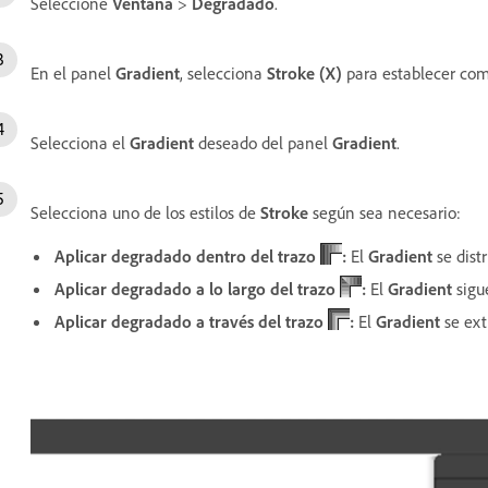
Seleccione
Ventana
>
Degradado
.
En el panel
Gradient
, selecciona
Stroke (X)
para establecer com
Selecciona el
Gradient
deseado del panel
Gradient
.
Selecciona uno de los estilos de
Stroke
según sea necesario:
Aplicar degradado dentro del trazo
:
El
Gradient
se dist
Aplicar degradado a lo largo del trazo
:
El
Gradient
sigue
Aplicar degradado a través del trazo
:
El
Gradient
se ext