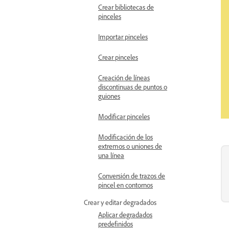
Crear bibliotecas de
pinceles
Importar pinceles
Crear pinceles
Creación de líneas
discontinuas de puntos o
guiones
Modificar pinceles
Modificación de los
extremos o uniones de
una línea
Conversión de trazos de
pincel en contornos
Crear y editar degradados
Aplicar degradados
predefinidos