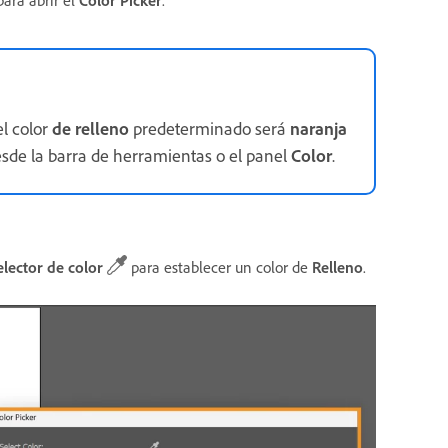
el color
de relleno
predeterminado será
naranja
sde la barra de herramientas o el panel
Color
.
elector de color
para establecer un color de
Relleno
.