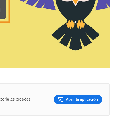
toriales creadas
Abrir la aplicación