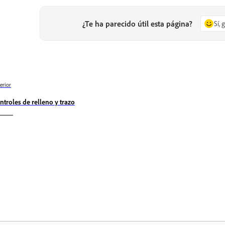
¿Te ha parecido útil esta página?
Sí, 
erior
ntroles de relleno y trazo