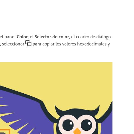
 el panel
Color
, el
Selector de color
, el cuadro de diálogo
r, seleccionar
para copiar los valores hexadecimales y