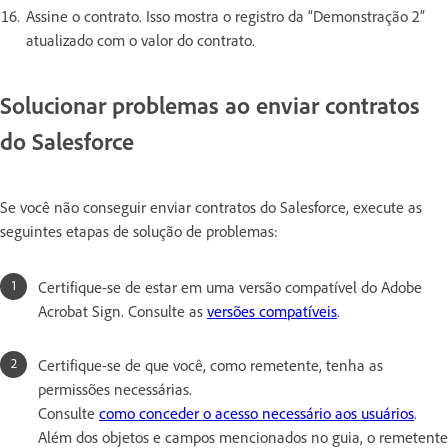
Assine o contrato. Isso mostra o registro da “Demonstração 2”
atualizado com o valor do contrato.
Solucionar problemas ao enviar contratos
do Salesforce
Se você não conseguir enviar contratos do Salesforce, execute as
seguintes etapas de solução de problemas:
Certifique-se de estar em uma versão compatível do Adobe
Acrobat Sign. Consulte as
versões compatíveis
.
Certifique-se de que você, como remetente, tenha as
permissões necessárias.
Consulte
como conceder o acesso necessário aos usuários
.
Além dos objetos e campos mencionados no guia, o remetente