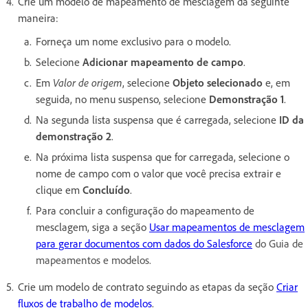
Crie um modelo de mapeamento de mesclagem da seguinte
maneira:
Forneça um nome exclusivo para o modelo.
Selecione
Adicionar mapeamento de campo
.
Em
Valor de origem
, selecione
Objeto selecionado
e, em
seguida, no menu suspenso, selecione
Demonstração 1
.
Na segunda lista suspensa que é carregada, selecione
ID da
demonstração 2
.
Na próxima lista suspensa que for carregada, selecione o
nome de campo com o valor que você precisa extrair e
clique em
Concluído
.
Para concluir a configuração do mapeamento de
mesclagem, siga a seção
Usar mapeamentos de mesclagem
para gerar documentos com dados do Salesforce
do Guia de
mapeamentos e modelos.
Crie um modelo de contrato seguindo as etapas da seção
Criar
fluxos de trabalho de modelos
.