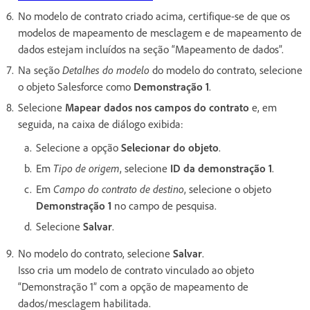
No modelo de contrato criado acima, certifique-se de que os
modelos de mapeamento de mesclagem e de mapeamento de
dados estejam incluídos na seção “Mapeamento de dados”.
Na seção
Detalhes do modelo
do modelo do contrato, selecione
o objeto Salesforce como
Demonstração 1
.
Selecione
Mapear dados nos campos do contrato
e, em
seguida, na caixa de diálogo exibida:
Selecione a opção
Selecionar do objeto
.
Em
Tipo de origem
, selecione
ID da demonstração 1
.
Em
Campo do contrato de destino
, selecione o objeto
Demonstração 1
no campo de pesquisa.
Selecione
Salvar
.
No modelo do contrato, selecione
Salvar
.
Isso cria um modelo de contrato vinculado ao objeto
“Demonstração 1” com a opção de mapeamento de
dados/mesclagem habilitada.