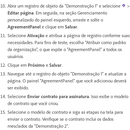
Abra um registro de objeto da “Demonstração 1” e selecione
>
Editar página
. Em seguida, na seção Gerenciamento
personalizado do painel esquerdo, arraste e solte o
AgreementPanel
e clique em
Salvar
.
Selecione
Ativação
e atribua a página de registro conforme suas
necessidades. Para fins de teste, escolha “Atribuir como padrão
da organização”, o que expõe o “AgreementPanel” a todos os
usuários.
Clique em
Próximo
e
Salvar
.
Navegue até o registro do objeto “Demonstração 1” e atualize a
página. O painel “AgreementPanel” que você adicionou deverá
ser exibido.
Selecione
Enviar contrato para assinatura
. Isso exibe o modelo
de contrato que você criou.
Selecione o modelo de contrato e siga as etapas na tela para
enviar o contrato. Verifique se o contrato inclui os dados
mesclados da “Demonstração 2”.