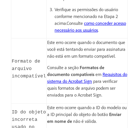
Verifique as permissões do usuário
conforme mencionado na Etapa 2
acima.Consulte
como conceder acesso
necessário aos usuários
.
Este erro ocorre quando o documento que
você está tentando enviar para assinatura
não está em um formato compatível.
Formato de
Consulte a seção
Formatos de
arquivo
documento compatíveis
em
Requisitos do
incompatível
sistema do Acrobat Sign
para verificar
quais formatos de arquivo podem ser
enviados para o Acrobat Sign.
Este erro ocorre quando a ID do modelo ou
ID do objeto
a ID principal do objeto do botão
Enviar
incorreta
em nome de
não é válida.
usado no