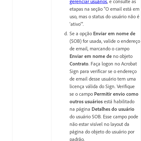
gerenciar usuários
, e consulte as
etapas na seção “O email está em
uso, mas o status do usuário não é
‘ativo’”.
Se a opção
Enviar em nome de
(SOB) for usada, valide o endereço
de email, marcando o campo
Enviar em nome de
no objeto
Contrato
. Faça logon no Acrobat
Sign para verificar se o endereço
de email desse usuário tem uma
licença válida do Sign. Verifique
se o campo
Permitir envio como
outros usuários
está habilitado
na página
Detalhes do usuário
do usuário SOB. Esse campo pode
não estar visível no layout da
página do objeto do usuário por
padrão.