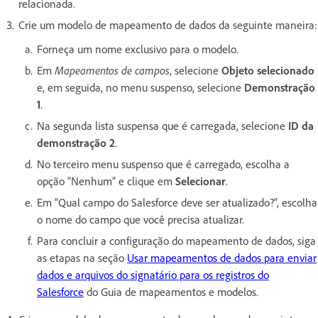
relacionada.
Crie um modelo de mapeamento de dados da seguinte maneira:
Forneça um nome exclusivo para o modelo.
Em
Mapeamentos de campos
, selecione
Objeto selecionado
e, em seguida, no menu suspenso, selecione
Demonstração
1
.
Na segunda lista suspensa que é carregada, selecione
ID da
demonstração 2
.
No terceiro menu suspenso que é carregado, escolha a
opção “Nenhum” e clique em
Selecionar
.
Em “Qual campo do Salesforce deve ser atualizado?”, escolha
o nome do campo que você precisa atualizar.
Para concluir a configuração do mapeamento de dados, siga
as etapas na seção
Usar mapeamentos de dados para enviar
dados e arquivos do signatário para os registros do
Salesforce
do Guia de mapeamentos e modelos.