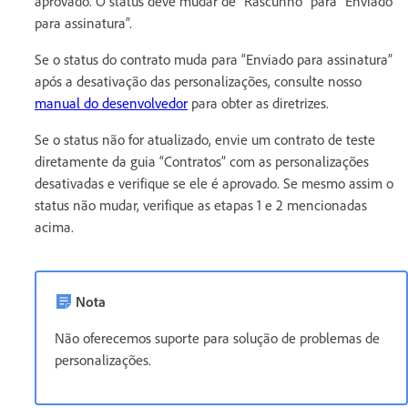
aprovado. O status deve mudar de “Rascunho” para “Enviado
para assinatura”.
Se o status do contrato muda para “Enviado para assinatura”
após a desativação das personalizações, consulte nosso
manual do desenvolvedor
para obter as diretrizes.
Se o status não for atualizado, envie um contrato de teste
diretamente da guia “Contratos” com as personalizações
desativadas e verifique se ele é aprovado. Se mesmo assim o
status não mudar, verifique as etapas 1 e 2 mencionadas
acima.
Nota
Não oferecemos suporte para solução de problemas de
personalizações.