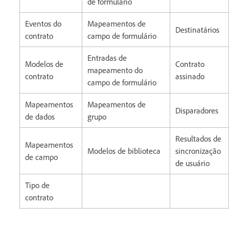
de formulário
Eventos do
Mapeamentos de
Destinatários
contrato
campo de formulário
Entradas de
Modelos de
Contrato
mapeamento do
contrato
assinado
campo de formulário
Mapeamentos
Mapeamentos de
Disparadores
de dados
grupo
Resultados de
Mapeamentos
Modelos de biblioteca
sincronização
de campo
de usuário
Tipo de
contrato