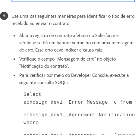
Use uma das seguintes maneiras para identificar o tipo de erro
recebido ao enviar o contrato:
Abra o registro de contrato afetado no Salesforce e
verifique se há um banner vermelho com uma mensagem
de erro.
Esse erro deve indicar a causa raiz.
Verifique o campo “Mensagem de erro” no objeto
“Notificação do contrato”.
Para verificar por meio do Developer Console, execute a
seguinte consulta SOQL:
Select
echosign_dev1__Error_Message__c from
echosign_dev1__Agreement_Notification
where