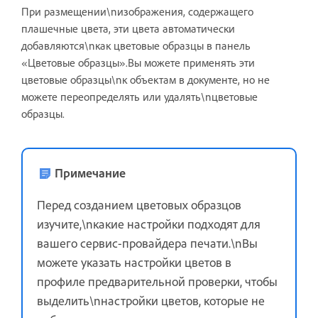
При размещении\nизображения, содержащего
плашечные цвета, эти цвета автоматически
добавляются\nкак цветовые образцы в панель
«Цветовые образцы».Вы можете применять эти
цветовые образцы\nк объектам в документе, но не
можете переопределять или удалять\nцветовые
образцы.
Примечание
Перед созданием цветовых образцов
изучите,\nкакие настройки подходят для
вашего сервис-провайдера печати.\nВы
можете указать настройки цветов в
профиле предварительной проверки, чтобы
выделить\nнастройки цветов, которые не