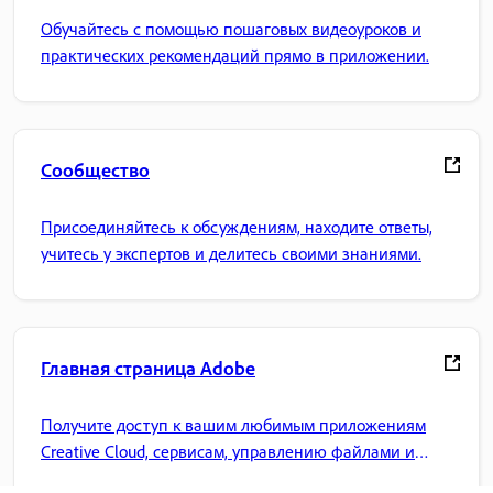
Обучайтесь с помощью пошаговых видеоуроков и
практических рекомендаций прямо в приложении.
Сообщество
Присоединяйтесь к обсуждениям, находите ответы,
учитесь у экспертов и делитесь своими знаниями.
Главная страница Adobe
Получите доступ к вашим любимым приложениям
Creative Cloud, сервисам, управлению файлами и
многому другому.