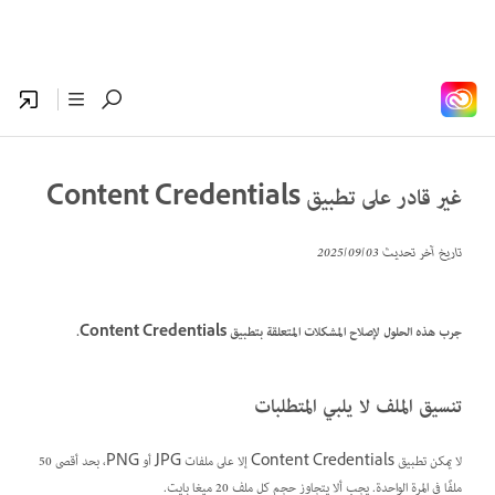
غير قادر على تطبيق Content Credentials
تاريخ آخر تحديث
03‏/09‏/2025
جرب هذه الحلول لإصلاح المشكلات المتعلقة بتطبيق Content Credentials.
تنسيق الملف لا يلبي المتطلبات
لا يمكن تطبيق Content Credentials إلا على ملفات JPG أو PNG، بحد أقصى 50
ملفًا في المرة الواحدة. يجب ألا يتجاوز حجم كل ملف 20 ميغا بايت.