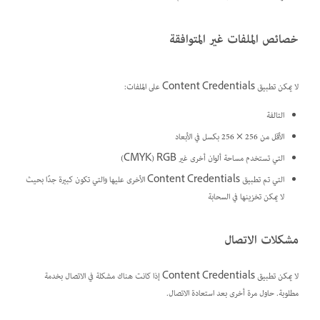
خصائص الملفات غير المتوافقة
لا يمكن تطبيق Content Credentials على الملفات:
التالفة
الأقل من 256 × 256 بكسل في الأبعاد
التي تستخدم مساحة ألوان أخرى غير RGB‏ (CMYK)
التي تم تطبيق Content Credentials الأخرى عليها والتي تكون كبيرة جدًا بحيث
لا يمكن تخزينها في السحابة
مشكلات الاتصال
لا يمكن تطبيق Content Credentials إذا كانت هناك مشكلة في الاتصال بخدمة
مطلوبة. حاول مرة أخرى بعد استعادة الاتصال.