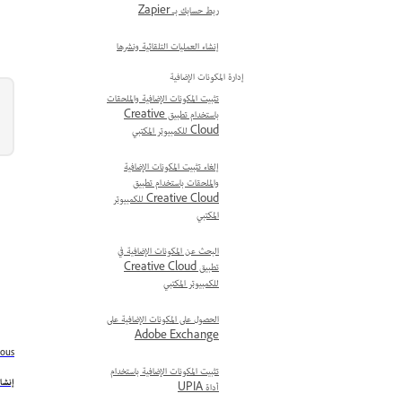
ربط حسابك بـ Zapier
إنشاء العمليات التلقائية ونشرها
إدارة المكونات الإضافية
تثبيت المكونات الإضافية والملحقات
باستخدام تطبيق Creative
Cloud للكمبيوتر المكتبي
إلغاء تثبيت المكونات الإضافية
والملحقات باستخدام تطبيق
Creative Cloud للكمبيوتر
المكتبي
البحث عن المكونات الإضافية في
تطبيق Creative Cloud
للكمبيوتر المكتبي
الحصول على المكونات الإضافية على
Adobe Exchange
ious
تثبيت المكونات الإضافية باستخدام
إنشاء
أداة UPIA