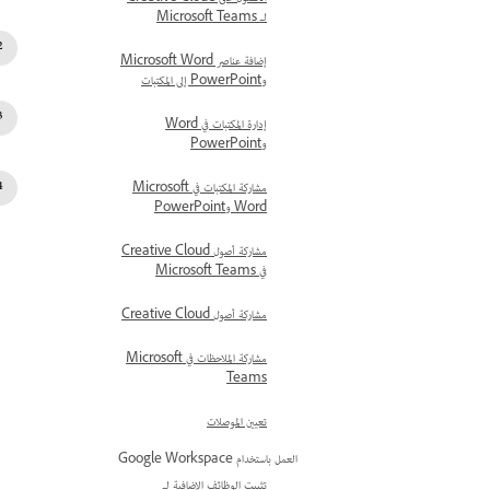
لـ Microsoft Teams
إضافة عناصر Microsoft Word
وPowerPoint إلى المكتبات
إدارة المكتبات في Word
وPowerPoint
مشاركة المكتبات في Microsoft
Word وPowerPoint
مشاركة أصول Creative Cloud
في Microsoft Teams
مشاركة أصول Creative Cloud
مشاركة الملاحظات في Microsoft
Teams
تعيين الموصلات
العمل باستخدام Google Workspace‬
تثبيت الوظائف الإضافية لـ