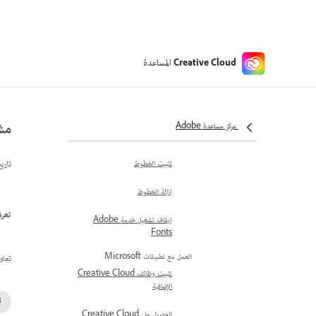
إعادة استخدام الأصول في المشاريع
التكامل مع التطبيقات الأخرى
إدارة الخطوط
المساعدة
Creative Cloud
تحميل الخطوط إلى Creative
Cloud
إضافة الخطوط
مشا
مركز مساعدة Adobe
استخدام الخطوط والحقوق
تاري
تثبيت الخطوط
إزالة الخطوط
تعرف 
إيقاف تشغيل خدمة Adobe
Fonts
العمل مع تطبيقات Microsoft
تعاو
تثبيت وظائف Creative Cloud
الإضافية
الحصول على Creative Cloud