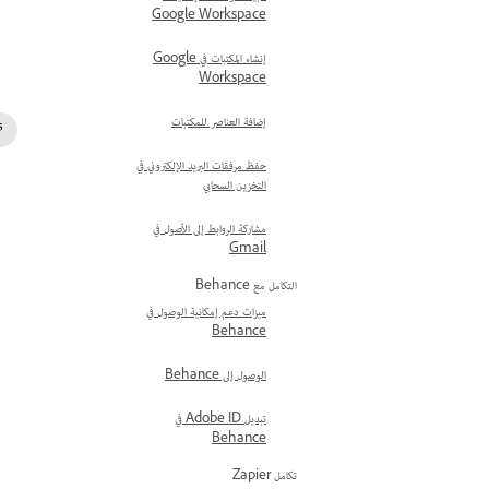
Google Workspace
إنشاء المكتبات في Google
Workspace
إضافة العناصر للمكتبات
حفظ مرفقات البريد الإلكتروني في
التخزين السحابي
مشاركة الروابط إلى الأصول في
Gmail
التكامل مع Behance
ميزات دعم إمكانية الوصول في
Behance
الوصول إلى Behance
تبديل Adobe ID في
Behance
تكامل Zapier