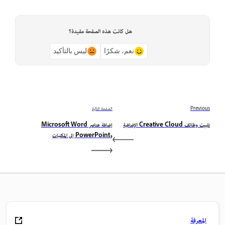
هل كانت هذه الصفحة مفيدة؟
نعم، شكرًا
ليس بالتأكيد
Previous
الصفحة التالية
تثبيت وظائف Creative Cloud الإضافية
إضافة عناصر Microsoft Word
وPowerPoint إلى المكتبات
المعرفة