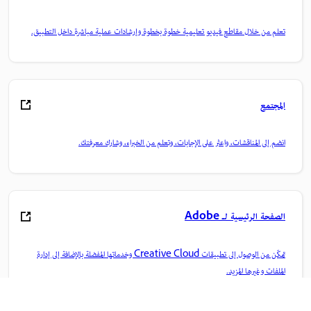
تعلم من خلال مقاطع فيديو تعليمية خطوة بخطوة وإرشادات عملية مباشرة داخل التطبيق.
المجتمع
انضم إلى المناقشات، واعثر على الإجابات، وتعلم من الخبراء، وشارك معرفتك.
الصفحة الرئيسية لـ Adobe
تمكّن من الوصول إلى تطبيقات Creative Cloud وخدماتها المفضلة بالإضافة إلى إدارة
الملفات وغيرها المزيد.