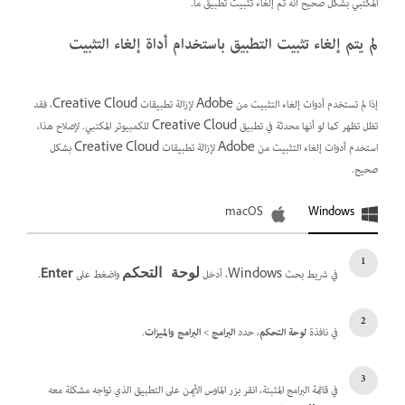
المكتبي بشكل صحيح أنه تم إلغاء تثبيت تطبيق ما.
لم يتم إلغاء تثبيت التطبيق باستخدام أداة إلغاء التثبيت
إذا لم تستخدم أدوات إلغاء التثبيت من Adobe لإزالة تطبيقات Creative Cloud، فقد
تظل تظهر كما لو أنها محدثة في تطبيق Creative Cloud للكمبيوتر المكتبي. لإصلاح هذا،
استخدم أدوات إلغاء التثبيت من Adobe لإزالة تطبيقات Creative Cloud بشكل
صحيح.
macOS
Windows
في شريط بحث Windows، أدخل
واضغط على
Enter
.
لوحة التحكم
في نافذة
لوحة التحكم
، حدد
البرامج
>
البرامج والميزات
.
في قائمة البرامج المثبتة، انقر بزر الماوس الأيمن على التطبيق الذي تواجه مشكلة معه