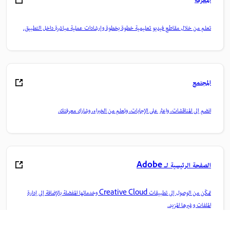
المعرفة
تعلم من خلال مقاطع فيديو تعليمية خطوة بخطوة وإرشادات عملية مباشرة داخل التطبيق.
المجتمع
انضم إلى المناقشات، واعثر على الإجابات، وتعلم من الخبراء، وشارك معرفتك.
الصفحة الرئيسية لـ Adobe
تمكّن من الوصول إلى تطبيقات Creative Cloud وخدماتها المفضلة بالإضافة إلى إدارة
الملفات وغيرها المزيد.