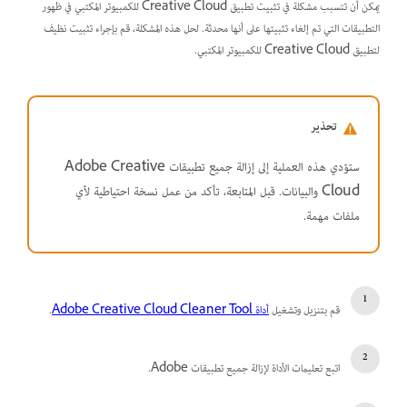
يمكن أن تتسبب مشكلة في تثبيت تطبيق Creative Cloud للكمبيوتر المكتبي في ظهور
التطبيقات التي تم إلغاء تثبيتها على أنها محدثة. لحل هذه المشكلة، قم بإجراء تثبيت نظيف
لتطبيق Creative Cloud للكمبيوتر المكتبي.
تحذير
ستؤدي هذه العملية إلى إزالة جميع تطبيقات Adobe Creative
Cloud والبيانات. قبل المتابعة، تأكد من عمل نسخة احتياطية لأي
ملفات مهمة.
قم بتنزيل وتشغيل
أداة Adobe Creative Cloud Cleaner Tool
.
اتبع تعليمات الأداة لإزالة جميع تطبيقات Adobe.