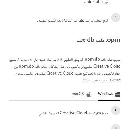
وحدد
Uninstall
.
اتبع التعليمات التي تظهر على الشاشة لإلغاء تثبيت التطبيق.
opm. ملف db تالف
بسبب تلف ملف
opm.db
، قد يظهر التطبيق الذي تم إلغاء تثبيته على أنه محدث في تطبيق
Creative Cloud للكمبيوتر المكتبي. لحل هذه المشكلة، احذف ملف
opm.db
من
جهاز الكمبيوتر. عندما تعيد فتح تطبيق Creative Cloud للكمبيوتر المكتبي، سيقوم
تلقائيًا بإنشاء ملف جديد غير تالف.
macOS
Windows
قم بإغلاق تطبيق Creative Cloud للكمبيوتر المكتبي.