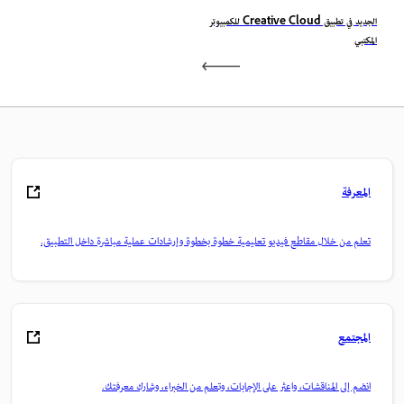
الجديد في تطبيق Creative Cloud للكمبيوتر
المكتبي
المعرفة
تعلم من خلال مقاطع فيديو تعليمية خطوة بخطوة وإرشادات عملية مباشرة داخل التطبيق.
المجتمع
انضم إلى المناقشات، واعثر على الإجابات، وتعلم من الخبراء، وشارك معرفتك.