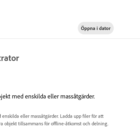
Öppna i
dator
trator
rojekt med enskilda eller massåtgärder.
enskilda eller massåtgärder. Ladda upp filer för att
lera objekt tillsammans för offline-åtkomst och delning.