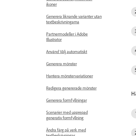
ikoner
Generera liknande varianter utan
textbeskrivningarna
Partnermodeller i Adobe
Illustrator
Använd Välj automatiskt
Generera mönster
Hantera mönstervariationer
Redigera genererade mönster
Hä
Generera formfyllningar
Scenarier med upprepad
generativ formfyllning
Ändra färg på verk med
textbeskrivningar