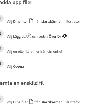
adda upp filer
Välj
Dina filer
från
startskärmen
i Illustrator.
Välj
Lägg till
och sedan
Överför
.
Välj en eller flera filer från din enhet.
Välj
Öppna
.
ämta en enskild fil
Välj
Dina filer
från
startskärmen
i Illustrator.