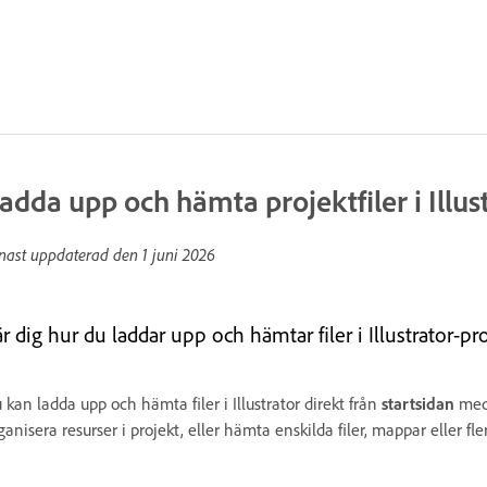
adda upp och hämta projektfiler i Illus
nast uppdaterad den
1 juni 2026
r dig hur du laddar upp och hämtar filer i Illustrator-p
 kan ladda upp och hämta filer i Illustrator direkt från
startsidan
med 
ganisera resurser i projekt, eller hämta enskilda filer, mappar eller f