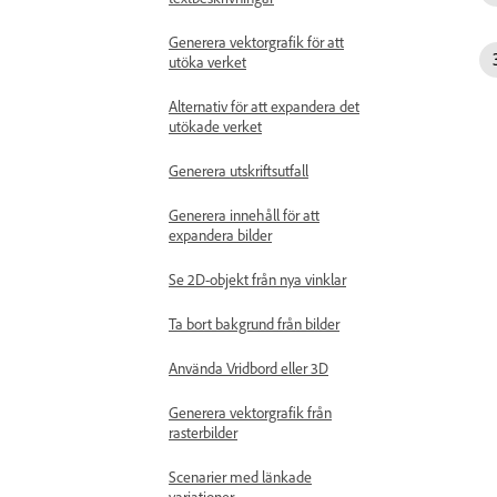
Generera vektorgrafik för att
utöka verket
Alternativ för att expandera det
utökade verket
Generera utskriftsutfall
Generera innehåll för att
expandera bilder
Se 2D-objekt från nya vinklar
Ta bort bakgrund från bilder
Använda Vridbord eller 3D
Generera vektorgrafik från
rasterbilder
Scenarier med länkade
variationer