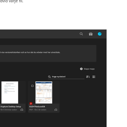
vid varje fil.