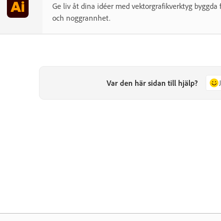
Ge liv åt dina idéer med vektorgrafikverktyg byggda fö
och noggrannhet.
Var den här sidan till hjälp?