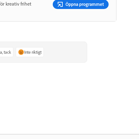
r kreativ frihet
Öppna programmet
Ja, tack
Inte riktigt