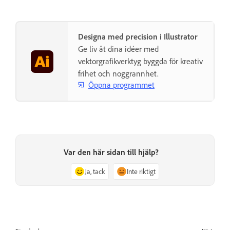
Designa med precision i Illustrator
Ge liv åt dina idéer med
vektorgrafikverktyg byggda för kreativ
frihet och noggrannhet.
Öppna programmet
Var den här sidan till hjälp?
Ja, tack
Inte riktigt