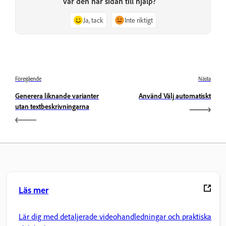
Var den här sidan till hjälp?
Ja, tack
Inte riktigt
Föregående
Nästa
Generera liknande varianter
Använd Välj automatiskt
utan textbeskrivningarna
Läs mer
Lär dig med detaljerade videohandledningar och praktiska