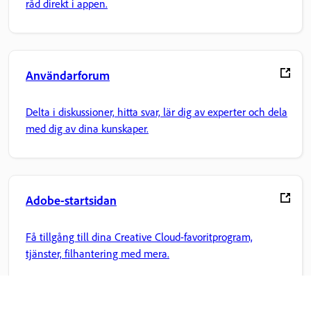
råd direkt i appen.
Användarforum
Delta i diskussioner, hitta svar, lär dig av experter och dela
med dig av dina kunskaper.
Adobe-startsidan
Få tillgång till dina Creative Cloud-favoritprogram,
tjänster, filhantering med mera.