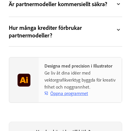
Är partnermodeller kommersiellt säkra?
Hur många krediter förbrukar
partnermodeller?
Designa med precision i Illustrator
Ge liv åt dina idéer med
vektorgrafikverktyg byggda för kreativ
frihet och noggrannhet.
Öppna programmet