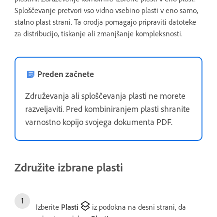
Sploščevanje pretvori vso vidno vsebino plasti v eno samo,
stalno plast strani. Ta orodja pomagajo pripraviti datoteke
za distribucijo, tiskanje ali zmanjšanje kompleksnosti.
Preden začnete
Združevanja ali sploščevanja plasti ne morete
razveljaviti. Pred kombiniranjem plasti shranite
varnostno kopijo svojega dokumenta PDF.
Združite izbrane plasti
Izberite
Plasti
iz podokna na desni strani, da