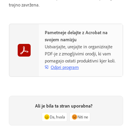
trajno zavržena.
Pametneje delajte z Acrobat na
svojem namizju
Ustvarjajte, urejajte in organizirajte
PDF-je z zmogljivimi orodji, ki vam
pomagajo ostati produktivni kjer koli.
Odpri program
Ali je bila ta stran uporabna?
Da, hvala
Niti ne