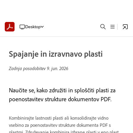
Desktop
Spajanje in izravnavo plasti
Zadnja posodobitev
9. jun. 2026
Naučite se, kako združiti in sploščiti plasti za
poenostavitev strukture dokumentov PDF.
Kombinirajte lastnosti plasti ali konsolidirajte vidno
vsebino za poenostavitev strukture dokumenta PDF s
plastmi. Združevanje kombinira izbrane plasti v eno plast.