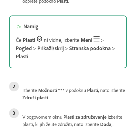
odprete podokno
Plasti
.
Namig
Če
Plasti
ni vidne, izberite
Meni
>
Pogled
>
Prikaži/skrij
>
Stranska podokna
>
Plasti
.
Izberite
Možnosti
v podoknu
Plasti
, nato izberite
Združi plasti
.
V pogovornem oknu
Plasti za združevanje
izberite
plasti, ki jih želite združiti, nato izberite
Dodaj
.