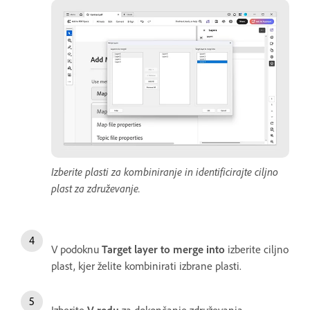
Izberite plasti za kombiniranje in identificirajte ciljno
plast za združevanje.
V podoknu
Target layer to merge into
izberite ciljno
plast, kjer želite kombinirati izbrane plasti.