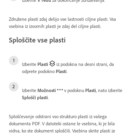
Izberite
V redu
za dokončanje združevanja.
Združene plasti zdaj delijo vse lastnosti ciljne plasti. Vsa
vsebina iz izvornih plasti je zdaj del ciljne plasti.
Sploščite vse plasti
Izberite
Plasti
iz podokna na desni strani, da
odprete podokno
Plasti
.
Izberite
Možnosti
v podoknu
Plasti
, nato izberite
Splošči plasti
.
Sploščevanje odstrani vso strukturo plasti iz vašega
dokumenta PDF. V datoteki ostane le vsebina, ki je bila
vidna, ko ste dokument sploščili. Vsebina skrite plasti je