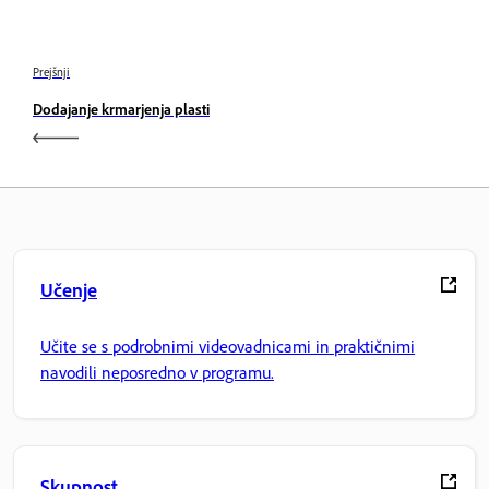
Prejšnji
Dodajanje krmarjenja plasti
Učenje
Učite se s podrobnimi videovadnicami in praktičnimi
navodili neposredno v programu.
Skupnost