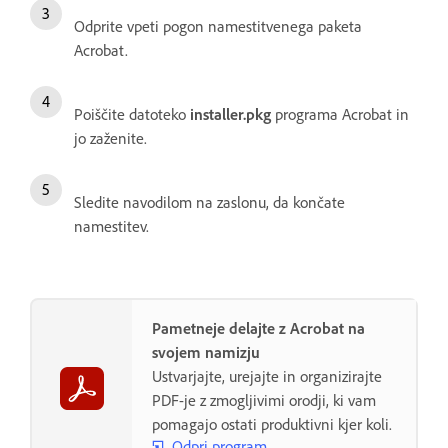
Odprite vpeti pogon namestitvenega paketa
Acrobat.
Poiščite datoteko
installer.pkg
programa Acrobat in
jo zaženite.
Sledite navodilom na zaslonu, da končate
namestitev.
Pametneje delajte z Acrobat na
svojem namizju
Ustvarjajte, urejajte in organizirajte
PDF-je z zmogljivimi orodji, ki vam
pomagajo ostati produktivni kjer koli.
Odpri program