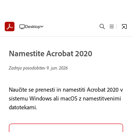
Desktop
Namestite Acrobat 2020
Zadnja posodobitev
9. jun. 2026
Naučite se prenesti in namestiti Acrobat 2020 v
sistemu Windows ali macOS z namestitvenimi
datotekami.