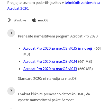
Preglejte seznam podprtih jezikov v
tehničnih zahtevah za
Acrobat 2020
.
Windows
macOS
Prenesite namestitveni program Acrobat Pro 2020:
Acrobat Pro 2020 za macOS v10.15 in novejši
(661
MB)
Acrobat Pro 2020 za macOS v10.14
(661 MB)
Acrobat Pro 2020 za macOS v10.13
(660 MB)
Standard 2020: ni na voljo za macOS
Dvakrat kliknite preneseno datoteko DMG, da
vpnete namestitveni paket Acrobat.