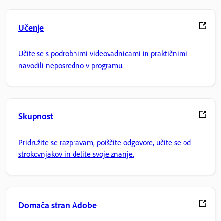
Učenje
Učite se s podrobnimi videovadnicami in praktičnimi
navodili neposredno v programu.
Skupnost
Pridružite se razpravam, poiščite odgovore, učite se od
strokovnjakov in delite svoje znanje.
Domača stran Adobe