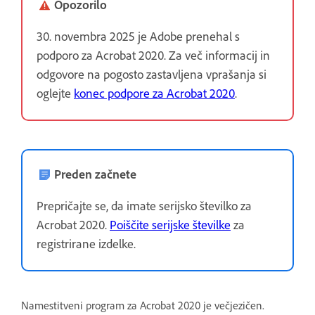
Opozorilo
30. novembra 2025 je Adobe prenehal s
podporo za Acrobat 2020. Za več informacij in
odgovore na pogosto zastavljena vprašanja si
oglejte
konec podpore za Acrobat 2020
.
Preden začnete
Prepričajte se, da imate serijsko številko za
Acrobat 2020.
Poiščite serijske številke
za
registrirane izdelke.
Namestitveni program za Acrobat 2020 je večjezičen.