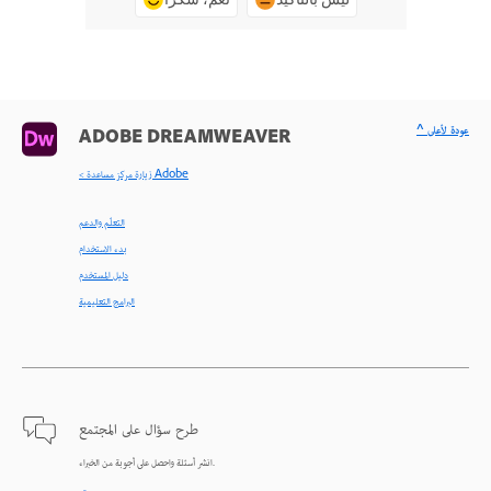
^ عودة لأعلى
ADOBE DREAMWEAVER
< زيارة مركز مساعدة Adobe
التعلّم والدعم
بدء الاستخدام
دليل المستخدم
البرامج التعليمية
طرح سؤال على المجتمع
انشر أسئلة واحصل على أجوبة من الخبراء.