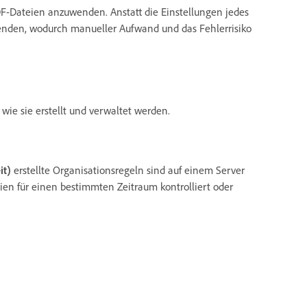
DF-Dateien anzuwenden. Anstatt die Einstellungen jedes
wenden, wodurch manueller Aufwand und das Fehlerrisiko
wie sie erstellt und verwaltet werden.
it)
erstellte Organisationsregeln sind auf einem Server
eien für einen bestimmten Zeitraum kontrolliert oder