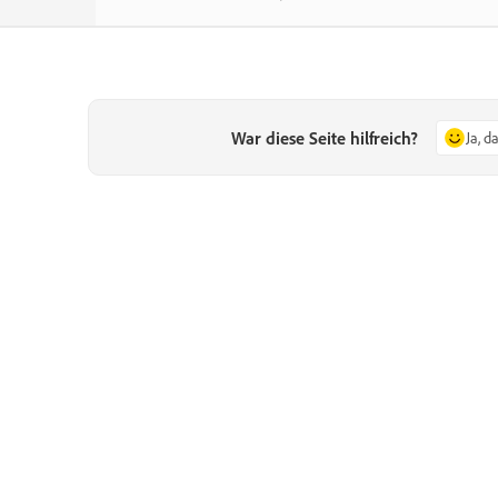
War diese Seite hilfreich?
Ja, d