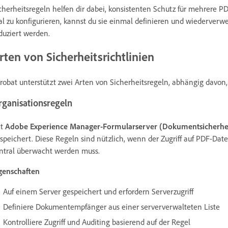
cherheitsregeln helfen dir dabei, konsistenten Schutz für mehrere P
l zu konfigurieren, kannst du sie einmal definieren und wiederver
duziert werden.
rten von Sicherheitsrichtlinien
robat unterstützt zwei Arten von Sicherheitsregeln, abhängig davon, 
rganisationsregeln
it
Adobe Experience Manager-Formularserver (Dokumentsicherhe
speichert. Diese Regeln sind nützlich, wenn der Zugriff auf PDF-Dat
ntral überwacht werden muss.
genschaften
Auf einem Server gespeichert und erfordern Serverzugriff
Definiere Dokumentempfänger aus einer serververwalteten Liste
Kontrolliere Zugriff und Auditing basierend auf der Regel