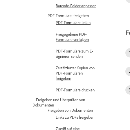
Barcode-Felder anpassen
PDF-Formulare freigeben
PDF-Formulare teilen
F
Freigegebene PDF-
Formulare verfolgen
PDF-Formulare zum E-
signieren senden
Zertifizierter Kopien von
PDF-Formularen
freigeben
PDF-Formulare drucken
Freigeben und Überprüfen von
Dokumenten
Freigeben von Dokumenten
Links zu PDFs freigeben
Zugriff auf eine