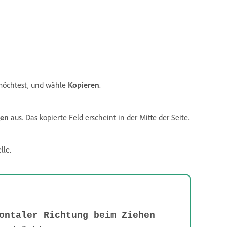
 möchtest, und wähle
Kopieren
.
gen
aus. Das kopierte Feld erscheint in der Mitte der Seite.
lle.
ontaler Richtung beim Ziehen