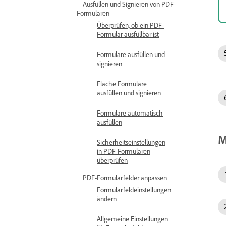
Ausfüllen und Signieren von PDF-
Formularen
Überprüfen, ob ein PDF-
Formular ausfüllbar ist
Formulare ausfüllen und
signieren
Flache Formulare
ausfüllen und signieren
Formulare automatisch
ausfüllen
M
Sicherheitseinstellungen
in PDF-Formularen
überprüfen
PDF-Formularfelder anpassen
Formularfeldeinstellungen
ändern
Allgemeine Einstellungen