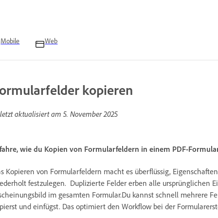
Mobile
Web
ormularfelder kopieren
letzt aktualisiert am
5. November 2025
fahre, wie du Kopien von Formularfeldern in einem PDF-Formular 
s Kopieren von Formularfeldern macht es überflüssig, Eigenschaften 
ederholt festzulegen.
Duplizierte Felder erben alle ursprünglichen E
scheinungsbild im gesamten Formular.Du kannst schnell mehrere Feld
pierst und einfügst. Das optimiert den Workflow bei der Formularerst