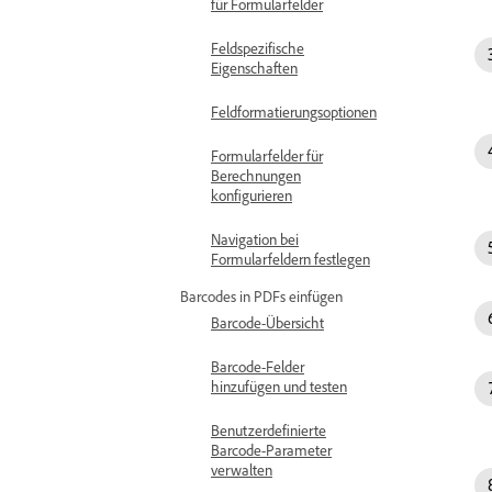
für Formularfelder
Feldspezifische
Eigenschaften
Feldformatierungsoptionen
Formularfelder für
Berechnungen
konfigurieren
Navigation bei
Formularfeldern festlegen
Barcodes in PDFs einfügen
Barcode-Übersicht
Barcode-Felder
hinzufügen und testen
Benutzerdefinierte
Barcode-Parameter
verwalten