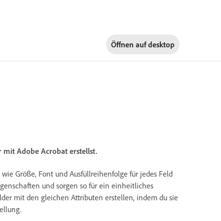
Öffnen auf
desktop
mit Adobe Acrobat erstellst.
wie Größe, Font und Ausfüllreihenfolge für jedes Feld
igenschaften und sorgen so für ein einheitliches
er mit den gleichen Attributen erstellen, indem du sie
ellung.