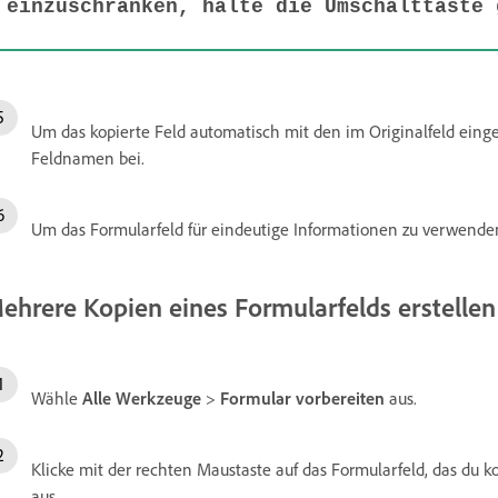
einzuschränken, halte die Umschalttaste 
Um das kopierte Feld automatisch mit den im Originalfeld eing
Feldnamen bei.
Um das Formularfeld für eindeutige Informationen zu verwende
ehrere Kopien eines Formularfelds erstellen
Wähle
Alle Werkzeuge
>
Formular vorbereiten
aus.
Klicke mit der rechten Maustaste auf das Formularfeld, das du
aus.