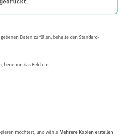
.
gedrückt
egebenen Daten zu füllen, behalte den Standard-
n, benenne das Feld um.
 kopieren möchtest, und wähle
Mehrere Kopien erstellen