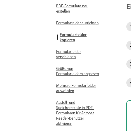
E
PDF-Formulare neu
erstellen
Formularfelder ausrichten
Formularfelder
kopieren
Formularfelder
verschieben
Größe von
Formularfeldern anpassen
Mehrere Formularfelder
auswählen
Ausfüll- und
Speicherrechte in PDF-
Formularen für Acrobat
Reader-Benutzer
aktivieren