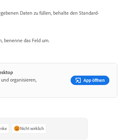
egebenen Daten zu füllen, behalte den Standard-
n, benenne das Feld um.
Desktop
 und organisieren,
App öffnen
anke
Nicht wirklich