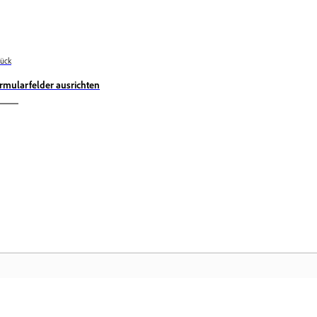
ück
rmularfelder ausrichten