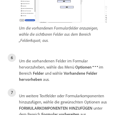
Um die vorhandenen Formularfelder anzuzeigen,
wähle die sichtbaren Felder aus dem Bereich
„Felder&quot; aus.
Um die vorhandenen Felder im Formular
hervorzuheben, wähle das Menü
Optionen
im
Bereich
Felder
und wähle
Vorhandene Felder
hervorheben
aus.
Um weitere Textfelder oder Formularkomponenten
hinzuzufügen, wähle die gewünschten Optionen aus
FORMULARKOMPONENTEN HINZUFÜGEN
unter
dem Bereich
Formular vorbereiten
aus.