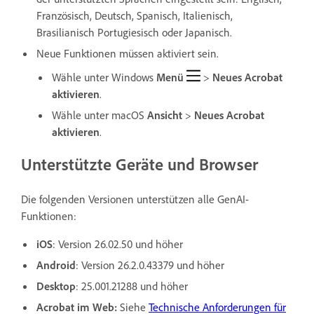
Französisch, Deutsch, Spanisch, Italienisch,
Brasilianisch Portugiesisch oder Japanisch.
Neue Funktionen müssen aktiviert sein.
Wähle unter Windows
Menü
>
Neues Acrobat
aktivieren
.
Wähle unter macOS
Ansicht
>
Neues Acrobat
aktivieren
.
Unterstützte Geräte und Browser
Die folgenden Versionen unterstützen alle GenAI-
Funktionen:
iOS
: Version 26.02.50
und höher
Android
: Version 26.2.0.43379 und höher
Desktop
: 25.001.21288 und höher
Acrobat im Web:
Siehe
Technische Anforderungen für