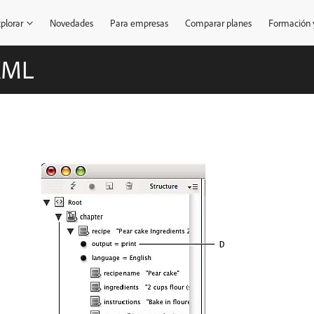
plorar
Novedades
Para empresas
Comparar planes
Formación y
XML