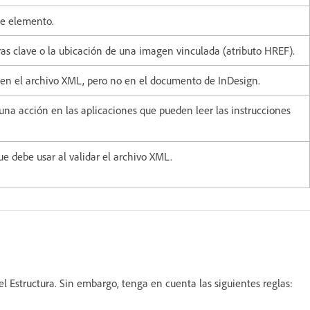
te elemento.
as clave o la ubicación de una imagen vinculada (atributo HREF).
en el archivo XML, pero no en el documento de InDesign.
 una acción en las aplicaciones que pueden leer las instrucciones
ue debe usar al validar el archivo XML.
l Estructura. Sin embargo, tenga en cuenta las siguientes reglas: