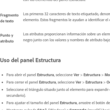
Los primeros 32 caracteres de texto etiquetado, den
Fragmento
elemento. Estos fragmentos le ayudan a identificar e
de texto
Los atributos proporcionan información sobre un elem
Punto y
negro junto con los valores y nombres de atributo baj
atributo
Uso del panel Estructura
Para abrir el panel
Estructura
, seleccione
Ver
>
Estructura
>
Mos
Para cerrar el panel
Estructura
, seleccione
Ver
>
Estructura
>
Oc
Seleccione el triángulo situado junto al elemento para expandir
secundario).
Para ajustar el tamaño del panel
Estructura
, arrastre el botón de
Mantenga pulsado
(Windows) o
(macOS) hacien