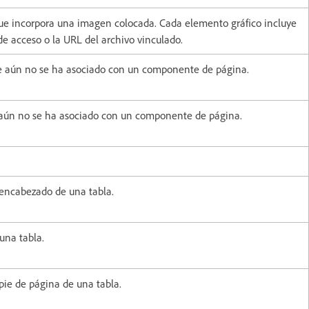
e incorpora una imagen colocada. Cada elemento gráfico incluye
 de acceso o la URL del archivo vinculado.
e aún no se ha asociado con un componente de página.
 aún no se ha asociado con un componente de página.
 encabezado de una tabla.
una tabla.
pie de página de una tabla.