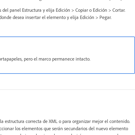
del panel Estructura y elija Edición > Copiar o Edición > Cortar.
onde desea insertar el elemento y elija Edición > Pegar.
Portapapeles, pero el marco permanece intacto.
la estructura correcta de XML o para organizar mejor el contenido.
eccionar los elementos que serán secundarios del nuevo elemento