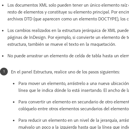
Los documentos XML solo pueden tener un único elemento raíz en 
resto de elementos y constituye su elemento principal. Por enci
archivos DTD (que aparecen como un elemento DOCTYPE), los com
Los cambios realizados en la estructura jerárquica de XML puede
páginas de InDesign. Por ejemplo, si convierte un elemento de t
estructura, también se mueve el texto en la maquetación.
No puede arrastrar un elemento de celda de tabla hasta un ele
En el panel Estructura, realice uno de los pasos siguientes:
Para mover un elemento, arrástrelo a una nueva ubicación
línea que le indica dónde lo está insertando. El ancho de la
Para convertir un elemento en secundario de otro elemento
colóquelo entre otros elementos secundarios del elemento p
Para reducir un elemento en un nivel de la jerarquía, arrás
muévalo un poco a la izquierda hasta que la línea que ind