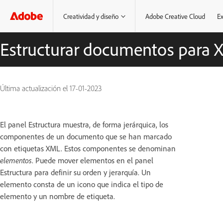
Creatividad y diseño
Adobe Creative Cloud
Ex
Estructurar documentos para 
Última actualización el
17-01-2023
El panel Estructura muestra, de forma jerárquica, los
componentes de un documento que se han marcado
con etiquetas XML. Estos componentes se denominan
elementos
. Puede mover elementos en el panel
Estructura para definir su orden y jerarquía. Un
elemento consta de un icono que indica el tipo de
elemento y un nombre de etiqueta.