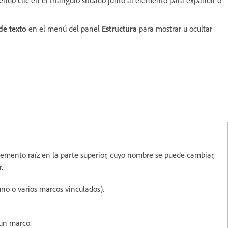
de texto
en el menú del panel
Estructura
para mostrar u ocultar
emento raíz en la parte superior, cuyo nombre se puede cambiar,
.
uno o varios marcos vinculados).
 un marco.