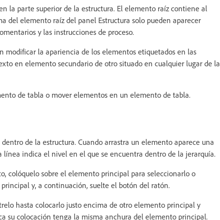
la parte superior de la estructura. El elemento raíz contiene al
ma del elemento raíz del panel Estructura solo pueden aparecer
entarios y las instrucciones de proceso.
n modificar la apariencia de los elementos etiquetados en las
exto en elemento secundario de otro situado en cualquier lugar de la
mento de tabla o mover elementos en un elemento de tabla.
 dentro de la estructura. Cuando arrastra un elemento aparece una
 línea indica el nivel en el que se encuentra dentro de la jerarquía.
, colóquelo sobre el elemento principal para seleccionarlo o
rincipal y, a continuación, suelte el botón del ratón.
trelo hasta colocarlo justo encima de otro elemento principal y
ica su colocación tenga la misma anchura del elemento principal.