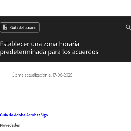
Guía del usuario
Establecer una zona horaria
predeterminada para los acuerdos
Última actualización el
17-06-2025
Guía de Adobe Acrobat Sign
Novedades