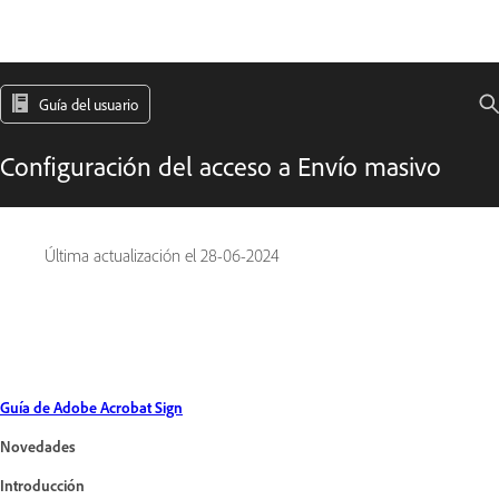
Guía del usuario
Configuración del acceso a Envío masivo
Última actualización el
28-06-2024
Guía de Adobe Acrobat Sign
Novedades
Introducción