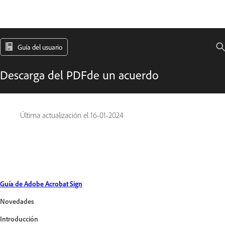
Guía del usuario
Descarga del PDFde un acuerdo
Última actualización el
16-01-2024
Guía de Adobe Acrobat Sign
Novedades
Introducción