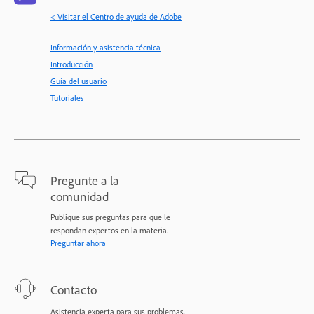
< Visitar el Centro de ayuda de Adobe
Información y asistencia técnica
Introducción
Guía del usuario
Tutoriales
Pregunte a la
comunidad
Publique sus preguntas para que le
respondan expertos en la materia.
Preguntar ahora
Contacto
Asistencia experta para sus problemas.