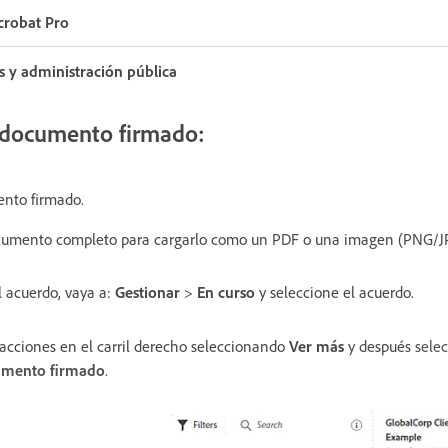
crobat Pro
s y administración pública
 documento firmado:
ento firmado.
documento completo para cargarlo como un PDF o una imagen (PNG/J
 acuerdo, vaya a:
Gestionar
>
En curso
y seleccione el acuerdo.
 acciones en el carril derecho seleccionando
Ver más
y después
selec
umento firmado
.