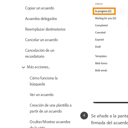
Copiar un acuerdo
Acuerdos delegados
Reemplazar destinatarios
Cancelar un acuerdo
Cancelación de un
recordatorio
Más acciones...
Cómo funciona la
búsqueda
Ver un acuerdo
Creación de una plantilla a
partir de un acuerdo
Se añade a la panta
Ocultar/Mostrar acuerdos
firmada del acuerdo
de la vista