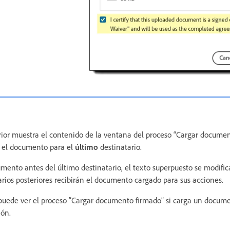
ior muestra el contenido de la ventana del proceso “Cargar documen
 el documento para el
último
destinatario.
mento antes del último destinatario, el texto superpuesto se modific
arios posteriores recibirán el documento cargado para sus acciones.
puede ver el proceso “Cargar documento firmado” si carga un docum
ión.