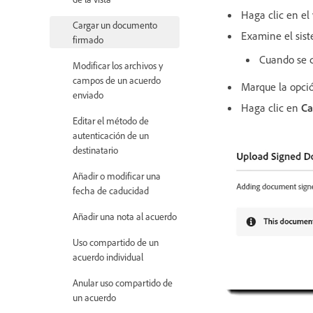
Haga clic en el
Cargar un documento
Examine el sist
firmado
Cuando se c
Modificar los archivos y
campos de un acuerdo
Marque la opc
enviado
Haga clic en
Ca
Editar el método de
autenticación de un
destinatario
Añadir o modificar una
fecha de caducidad
Añadir una nota al acuerdo
Uso compartido de un
acuerdo individual
Anular uso compartido de
un acuerdo