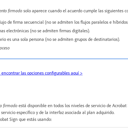
ento firmado
solo aparece cuando el acuerdo cumple las siguientes c
lujo de firma secuencial (no se admiten los flujos paralelos e híbridos
rmas electrónicas (no se admiten firmas digitales).
ario es una sola persona (no se admiten grupos de destinatarios).
oceso
encontrar las opciones configurables aquí >
o firmado
está disponible en todos los niveles de servicio de Acrobat 
servicio específico y de la interfaz asociada al plan adquirido.
robat Sign que estás usando: