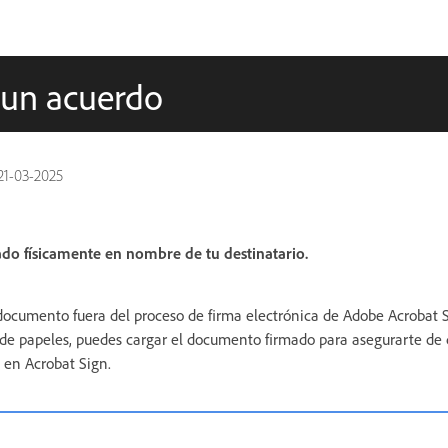
 un acuerdo
21-03-2025
o físicamente en nombre de tu destinatario.
 documento fuera del proceso de firma electrónica de Adobe Acrobat S
de papeles, puedes cargar el documento firmado para asegurarte de 
 en Acrobat Sign.