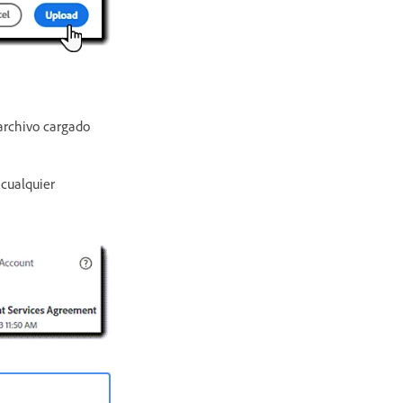
 archivo cargado
cualquier