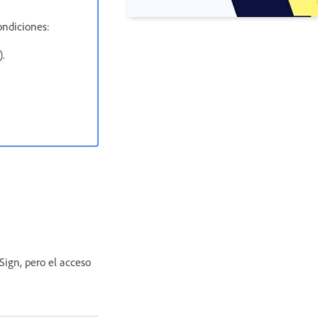
ondiciones:
).
Sign, pero el acceso