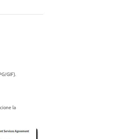
PG/GIF).
cione la