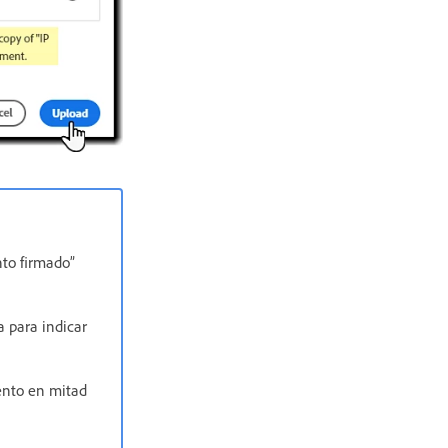
to firmado”
a para indicar
ento en mitad