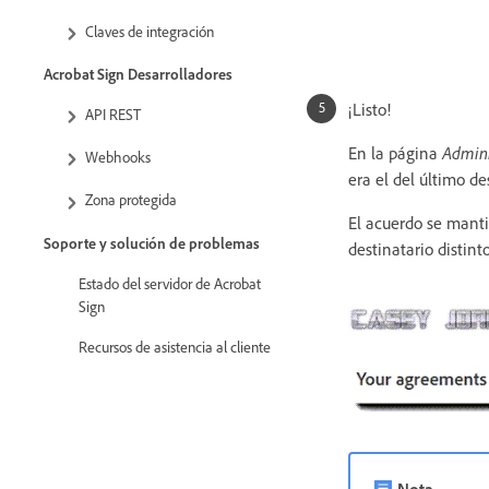
Claves de integración
Acrobat Sign Desarrolladores
¡Listo!
API REST
En la página
Admini
Webhooks
era el del último de
Zona protegida
El acuerdo se manti
Soporte y solución de problemas
destinatario distint
Estado del servidor de Acrobat
Sign
Recursos de asistencia al cliente