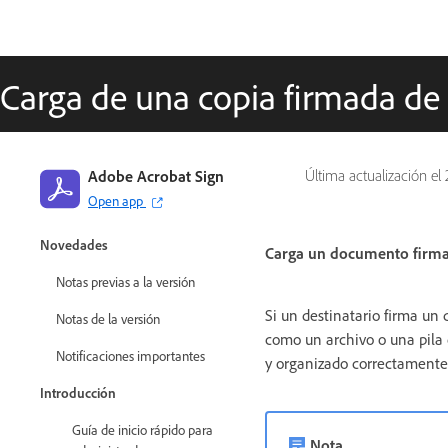
Carga de una copia firmada de
Adobe Acrobat Sign
Última actualización el
Open app
Guía de Adobe Acrobat Sign
Novedades
Carga un documento firmad
Notas previas a la versión
Si un destinatario firma un
Notas de la versión
como un archivo o una pila 
Notificaciones importantes
y organizado correctamente
Introducción
Guía de inicio rápido para
Nota