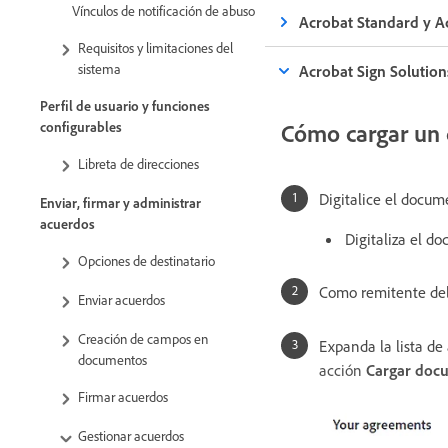
Vínculos de notificación de abuso
Acrobat Standard y A
Requisitos y limitaciones del
sistema
Acrobat Sign Solution
Perfil de usuario y funciones
configurables
Cómo cargar un
Libreta de direcciones
Digitalice el docum
Enviar, firmar y administrar
acuerdos
Digitaliza el 
Opciones de destinatario
Como remitente del
Enviar acuerdos
Creación de campos en
Expanda la lista de
documentos
acción
Cargar doc
Firmar acuerdos
Gestionar acuerdos