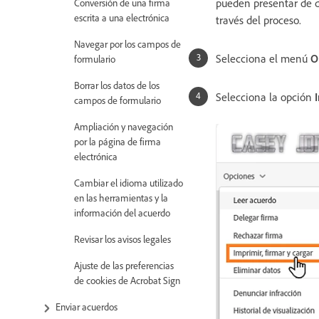
pueden presentar de di
Conversión de una firma
escrita a una electrónica
través del proceso.
Navegar por los campos de
Selecciona el menú
O
formulario
Borrar los datos de los
Selecciona la opción
campos de formulario
Ampliación y navegación
por la página de firma
electrónica
Cambiar el idioma utilizado
en las herramientas y la
información del acuerdo
Revisar los avisos legales
Ajuste de las preferencias
de cookies de Acrobat Sign
Enviar acuerdos