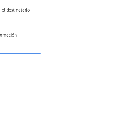
 el destinatario
formación