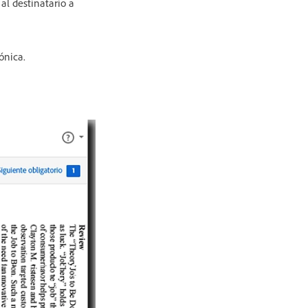
 al destinatario a
ónica.