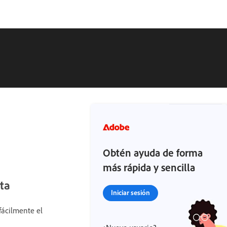
Obtén ayuda de forma
más rápida y sencilla
ta
Iniciar sesión
fácilmente el