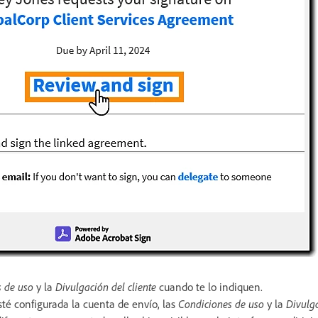
s de uso
y la
Divulgación del cliente
cuando te lo indiquen.
té configurada la cuenta de envío, las
Condiciones de uso
y la
Divulga