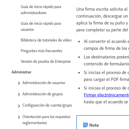
Guía de inicio rápido para
Una firma escrita solicita 
administradores
continuación, descargue un 
aplica la firma de su puño 
Guía de inicio rápido para
usuarios
para completar su parte del 
Biblioteca de tutoriales de vídeo
Al convertir el acuerdo 
campos de firma de los d
Preguntas más frecuentes
Los destinatarios poste
Versión de prueba de Enterprise
contenido de formulario
Administrar
Si inicias el proceso de
para cargar el PDF firm
Administración de usuarios
Si inicias el proceso d
Administración de grupos
Firmar electrónicament
hasta que el acuerdo se 
Configuración de cuenta/grupo
Orientación para los requisitos
reglamentarios
Nota