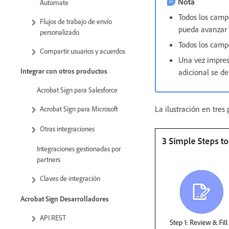
Nota
Automate
Todos los camp
Flujos de trabajo de envío
pueda avanzar 
personalizado
Todos los camp
Compartir usuarios y acuerdos
Una vez impres
Integrar con otros productos
adicional se d
Acrobat Sign para Salesforce
La ilustración en tres
Acrobat Sign para Microsoft
Otras integraciones
Integraciones gestionadas por
partners
Claves de integración
Acrobat Sign Desarrolladores
API REST