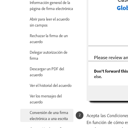
Información general de la
página de firma electrónica
Abrir para leer el acuerdo
sin campos
Rechazar la firma de un
acuerdo
Delegar autorización de
firma
Descargar un PDF del
acuerdo
Ver el historial del acuerdo
Ver los mensajes del
acuerdo
Conversión de una firma
Acepta las
Condicione
electrónica a una escrita
En función de cómo es