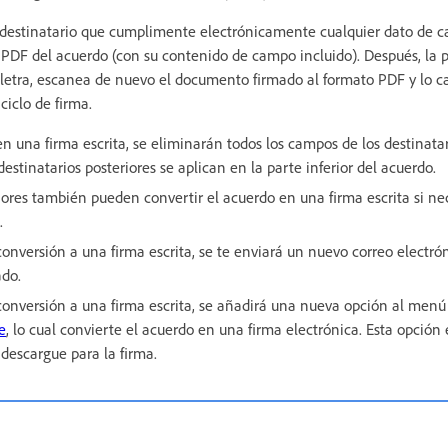
al destinatario que cumplimente electrónicamente cualquier dato de c
PDF del acuerdo (con su contenido de campo incluido). Después, la p
y letra, escanea de nuevo el documento firmado al formato PDF y lo c
ciclo de firma.
en una firma escrita, se eliminarán todos los campos de los destinatar
estinatarios posteriores se aplican en la parte inferior del acuerdo.
riores también pueden convertir el acuerdo en una firma escrita si ne
.
 conversión a una firma escrita, se te enviará un nuevo correo electró
ado.
e conversión a una firma escrita, se añadirá una nueva opción al men
e
, lo cual convierte el acuerdo en una firma electrónica. Esta opción 
descargue para la firma.