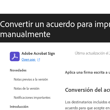
Convertir un acuerdo para impr
manualmente
Adobe Acrobat Sign
Última actualización el
Open app
Guía de Adobe Acrobat Sign
Novedades
Aplica una firma escrita a
Notas previas a la versión
Conversión del ac
Notas de la versión
Notificaciones importantes
Los destinatarios incluidos
Introducción
acuerdo para que acepte en 