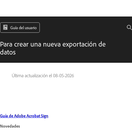
Guía del usuario
Para crear una nueva exportación de
datos
Última actualización el
08-05-2026
Guía de Adobe Acrobat Sign
Novedades