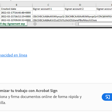
rivacidad en línea
mizar tu trabajo con Acrobat Sign
iona y firma documentos online de forma rápida y
illa.