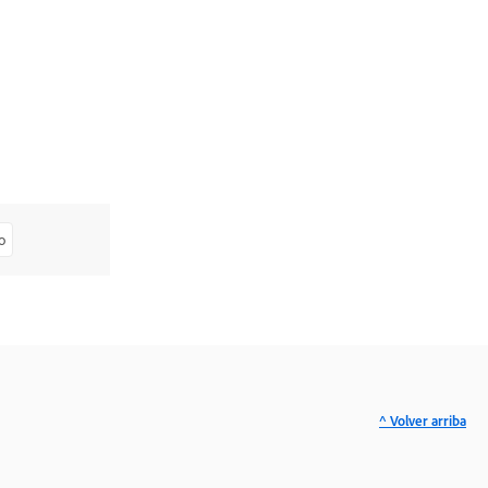
o
^ Volver arriba