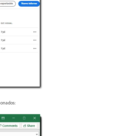
ionados: