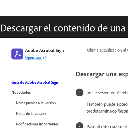
Descargar el contenido de una
Adobe Acrobat Sign
Última actualización el
Open app
Descargar una exp
Guía de Adobe Acrobat Sign
Inicie sesión en Acrob
Novedades
Notas previas a la versión
También puede accede
predeterminado
Resu
Notas de la versión
Notificaciones importantes
Pase el ratón sobre el