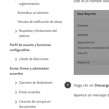
Este es el nombre real
reglamentarios
Reivindicar un dominio
Vínculos de notificación de abuso
Requisitos y limitaciones del
sistema
Perfil de usuario y funciones
configurables
Libreta de direcciones
Enviar, firmar y administrar
acuerdos
Opciones de destinatario
Haga clic en
Descarg
Enviar acuerdos
Aparece un mensaje de
Creación de campos en
documentos