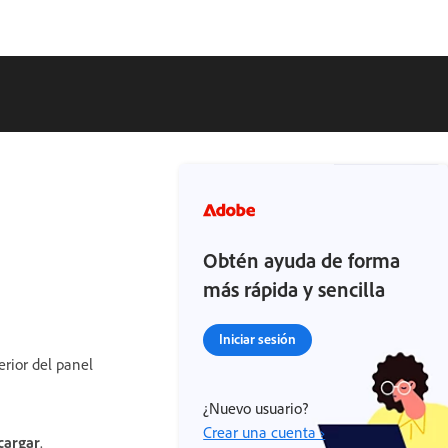
Obtén ayuda de forma
más rápida y sencilla
Iniciar sesión
erior del panel
¿Nuevo usuario?
Crear una cuenta ›
cargar
.