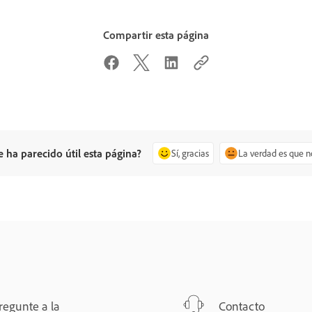
Compartir esta página
e ha parecido útil esta página?
Sí, gracias
La verdad es que n
regunte a la
Contacto