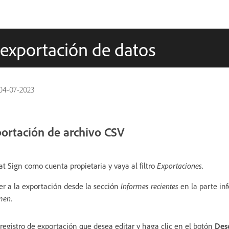
 exportación de datos
04-07-2023
ortación de archivo CSV
at Sign como cuenta propietaria y vaya al filtro
Exportaciones
.
r a la exportación desde la sección
Informes recientes
en la parte inf
men
.
 registro de exportación que desea editar y haga clic en el botón
Des