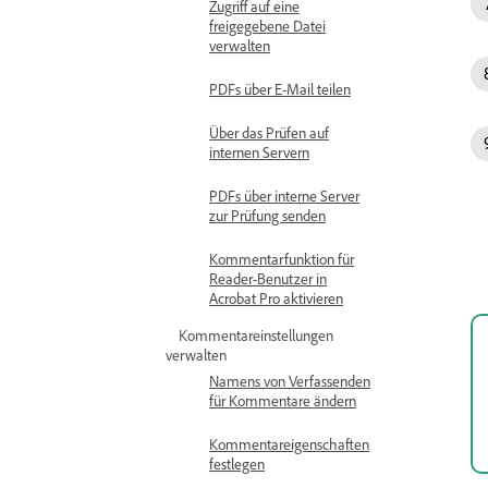
Zugriff auf eine
freigegebene Datei
verwalten
PDFs über E-Mail teilen
Über das Prüfen auf
internen Servern
PDFs über interne Server
zur Prüfung senden
Kommentarfunktion für
Reader-Benutzer in
Acrobat Pro aktivieren
Kommentareinstellungen
verwalten
Namens von Verfassenden
für Kommentare ändern
Kommentareigenschaften
festlegen