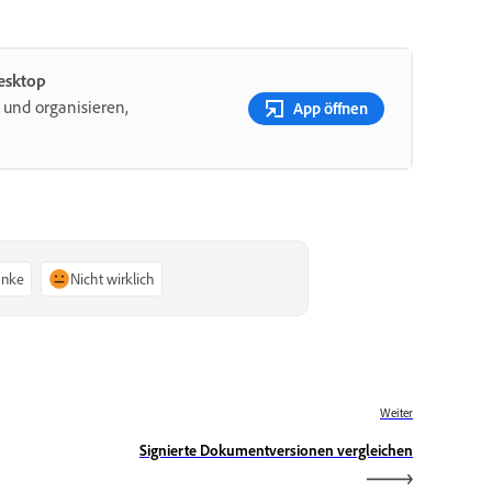
Desktop
 und organisieren,
App öffnen
anke
Nicht wirklich
Weiter
Signierte Dokumentversionen vergleichen