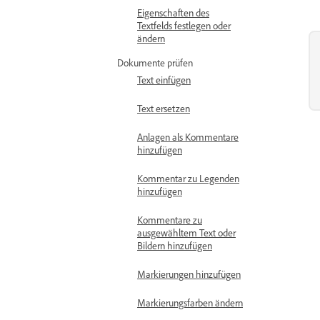
Eigenschaften des
Textfelds festlegen oder
ändern
Dokumente prüfen
Text einfügen
Text ersetzen
Anlagen als Kommentare
hinzufügen
Kommentar zu Legenden
hinzufügen
Kommentare zu
ausgewähltem Text oder
Bildern hinzufügen
Markierungen hinzufügen
Markierungsfarben ändern