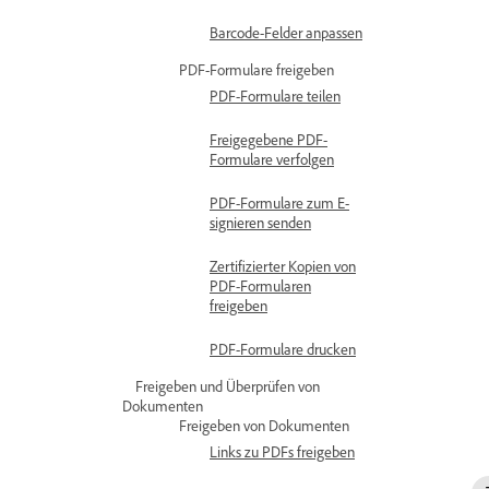
Barcode-Felder anpassen
PDF-Formulare freigeben
PDF-Formulare teilen
Freigegebene PDF-
Formulare verfolgen
PDF-Formulare zum E-
signieren senden
Zertifizierter Kopien von
PDF-Formularen
freigeben
PDF-Formulare drucken
Freigeben und Überprüfen von
Dokumenten
Freigeben von Dokumenten
Links zu PDFs freigeben