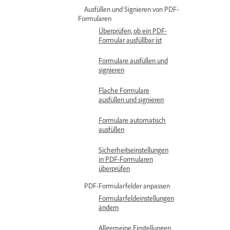
Ausfüllen und Signieren von PDF-
Formularen
Überprüfen, ob ein PDF-
Formular ausfüllbar ist
Formulare ausfüllen und
signieren
Flache Formulare
ausfüllen und signieren
Formulare automatisch
ausfüllen
Sicherheitseinstellungen
in PDF-Formularen
überprüfen
PDF-Formularfelder anpassen
Formularfeldeinstellungen
ändern
Allgemeine Einstellungen