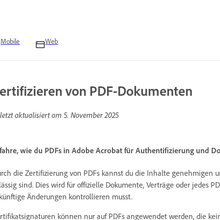
Mobile
Web
ertifizieren von PDF-Dokumenten
letzt aktualisiert am
5. November 2025
fahre, wie du PDFs in Adobe Acrobat für Authentifizierung und Dok
rch die Zertifizierung von PDFs kannst du die Inhalte genehmigen u
lässig sind. Dies wird für offizielle Dokumente, Verträge oder jedes 
künftige Änderungen kontrollieren musst.
rtifikatsignaturen können nur auf PDFs angewendet werden, die kei