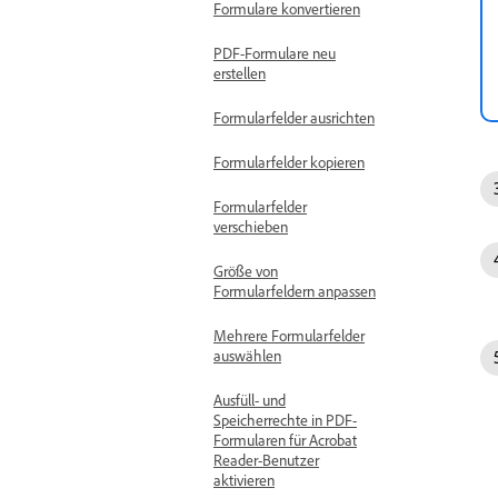
Formulare konvertieren
PDF-Formulare neu
erstellen
Formularfelder ausrichten
Formularfelder kopieren
Formularfelder
verschieben
Größe von
Formularfeldern anpassen
Mehrere Formularfelder
auswählen
Ausfüll- und
Speicherrechte in PDF-
Formularen für Acrobat
Reader-Benutzer
aktivieren