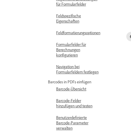
für Formularfelder
Feldspezifische
Eigenschaften
Feldformatierungsoptionen
Formularfelder für
Berechnungen
konfigurieren
Navigation bei
Formularfeldern festlegen
Barcodes in PDFs einfügen
Barcode-Übersicht
Barcode-Felder
hinzufügen und testen
Benutzerdefinierte
Barcode-Parameter
verwalten