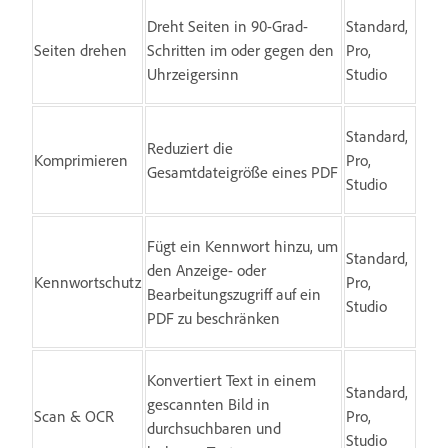
Dreht Seiten in 90-Grad-
Standard,
Seiten drehen
Schritten im oder gegen den
Pro,
Uhrzeigersinn
Studio
Standard,
Reduziert die
Komprimieren
Pro,
Gesamtdateigröße eines PDF
Studio
Fügt ein Kennwort hinzu, um
Standard,
den Anzeige- oder
Kennwortschutz
Pro,
Bearbeitungszugriff auf ein
Studio
PDF zu beschränken
Konvertiert Text in einem
Standard,
gescannten Bild in
Scan & OCR
Pro,
durchsuchbaren und
Studio