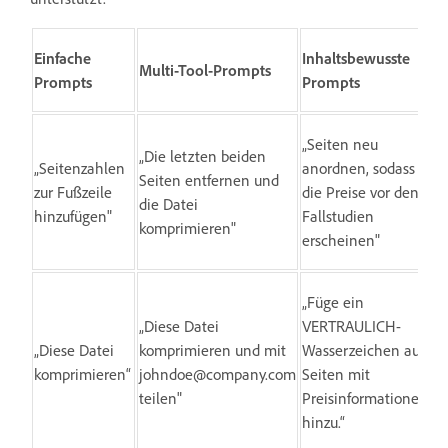
Einfache
Inhaltsbewusste
Multi-Tool-Prompts
Prompts
Prompts
„Seiten neu
„Die letzten beiden
„Seitenzahlen
anordnen, sodass
Seiten entfernen und
zur Fußzeile
die Preise vor den
die Datei
hinzufügen"
Fallstudien
komprimieren"
erscheinen"
„Füge ein
„Diese Datei
VERTRAULICH-
„Diese Datei
komprimieren und mit
Wasserzeichen auf
komprimieren“
johndoe@company.com
Seiten mit
teilen"
Preisinformationen
hinzu.“