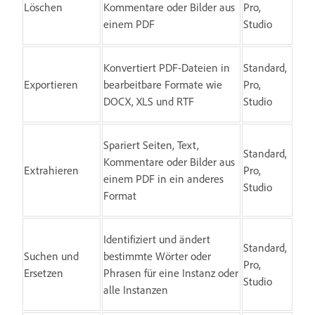
Löschen
Kommentare oder Bilder aus
Pro,
einem PDF
Studio
Konvertiert PDF-Dateien in
Standard,
Exportieren
bearbeitbare Formate wie
Pro,
DOCX, XLS und RTF
Studio
Spariert Seiten, Text,
Standard,
Kommentare oder Bilder aus
Extrahieren
Pro,
einem PDF in ein anderes
Studio
Format
Identifiziert und ändert
Standard,
Suchen und
bestimmte Wörter oder
Pro,
Ersetzen
Phrasen für eine Instanz oder
Studio
alle Instanzen