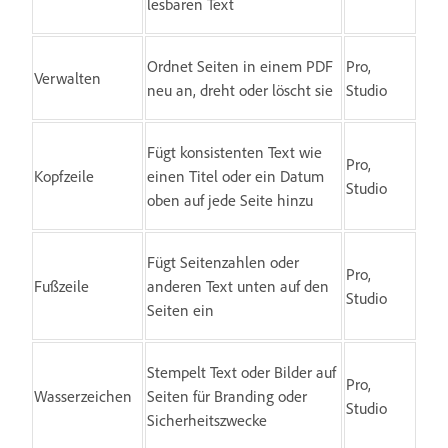
lesbaren Text
Ordnet Seiten in einem PDF
Pro,
Verwalten
neu an, dreht oder löscht sie
Studio
Fügt konsistenten Text wie
Pro,
Kopfzeile
einen Titel oder ein Datum
Studio
oben auf jede Seite hinzu
Fügt Seitenzahlen oder
Pro,
Fußzeile
anderen Text unten auf den
Studio
Seiten ein
Stempelt Text oder Bilder auf
Pro,
Wasserzeichen
Seiten für Branding oder
Studio
Sicherheitszwecke