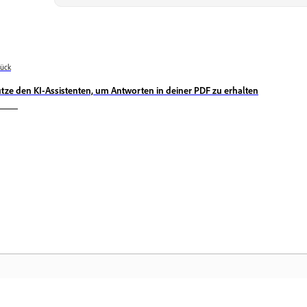
ück
tze den KI-Assistenten, um Antworten in deiner PDF zu erhalten