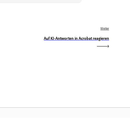
Weiter
Auf KI-Antworten in Acrobat reagieren