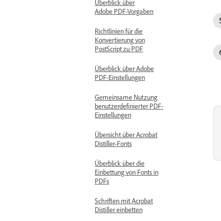
Überblick über
Adobe PDF-Vorgaben
Richtlinien für die
Konvertierung von
PostScript zu PDF
Überblick über Adobe
PDF-Einstellungen
Gemeinsame Nutzung
benutzerdefinierter PDF-
Einstellungen
Übersicht über Acrobat
Distiller-Fonts
Überblick über die
Einbettung von Fonts in
PDFs
Schriften mit Acrobat
Distiller einbetten