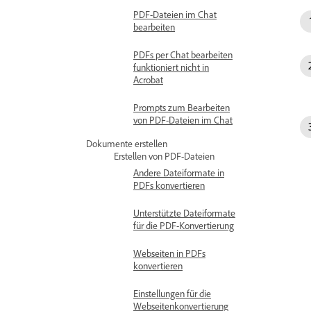
PDF-Dateien im Chat
bearbeiten
PDFs per Chat bearbeiten
funktioniert nicht in
Acrobat
Prompts zum Bearbeiten
von PDF-Dateien im Chat
Dokumente erstellen
Erstellen von PDF-Dateien
Andere Dateiformate in
PDFs konvertieren
Unterstützte Dateiformate
für die PDF-Konvertierung
Webseiten in PDFs
konvertieren
Einstellungen für die
Webseitenkonvertierung