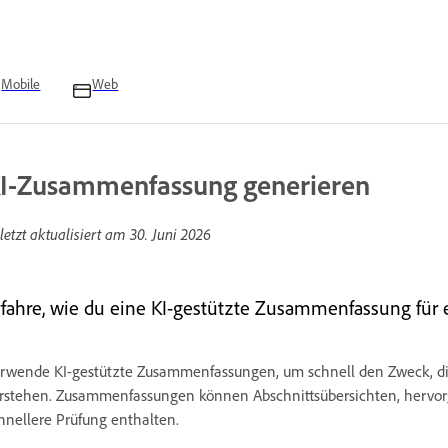
Mobile
Web
I-Zusammenfassung generieren
letzt aktualisiert am
30. Juni 2026
rfahre, wie du eine KI-gestützte Zusammenfassung für e
rwende KI-gestützte Zusammenfassungen, um schnell den Zweck, die
rstehen. Zusammenfassungen können Abschnittsübersichten, hervorg
hnellere Prüfung enthalten.