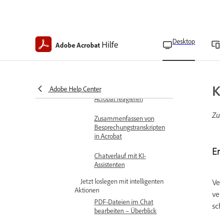
den KI-Assistenten
Nutze den KI-Assistenten,
um Antworten in deiner
Desktop
PDF zu erhalten
Hilfe
Adobe Acrobat
KI-Zusammenfassung
generieren
K
Adobe Help Center
Auf KI-Antworten in
Acrobat reagieren
Zu
Zusammenfassen von
Besprechungstranskripten
in Acrobat
E
Chatverlauf mit KI-
Assistenten
Jetzt loslegen mit intelligenten
Ve
Aktionen
ve
PDF-Dateien im Chat
sc
bearbeiten – Überblick