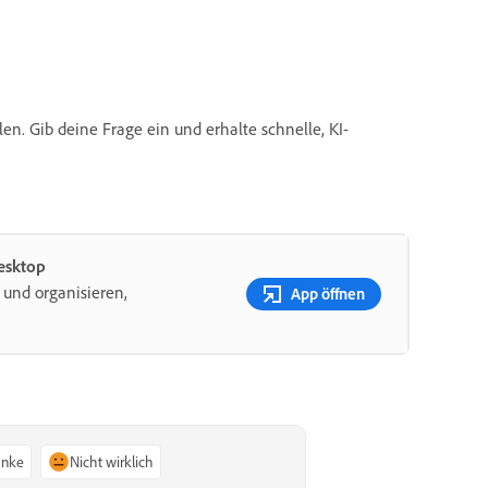
en. Gib deine Frage ein und erhalte schnelle, KI-
Desktop
 und organisieren,
App öffnen
anke
Nicht wirklich