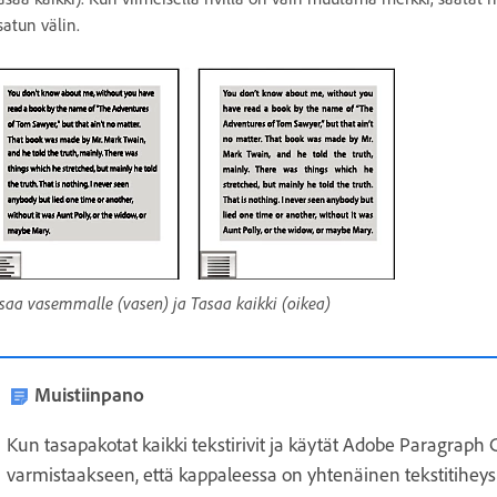
satun välin.
saa vasemmalle (vasen) ja Tasaa kaikki (oikea)
Muistiinpano
Kun tasapakotat kaikki tekstirivit ja käytät Adobe Paragraph 
varmistaakseen, että kappaleessa on yhtenäinen tekstitiheys ja