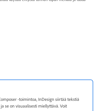
Composer -toimintoa, InDesign siirtää tekstiä
 se on visuaalisesti miellyttävä. Voit