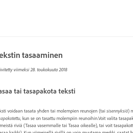
ekstin tasaaminen
ivitetty viimeksi
28. toukokuuta 2018
asaa tai tasapakota teksti
sisennyksiä
ksti voidaan tasata yhden tai molempien reunojen (tai
) 
sapakotettu
, kun se on tasattu molempiin reunoihin.Voit valita tasap
imeistä riviä (Tasaa vasemmalle tai Tasaa oikealle), tai voit tasapak
asaa kaikki). Kun viimeisellä rivillä on vain muutama merkki, saatat h