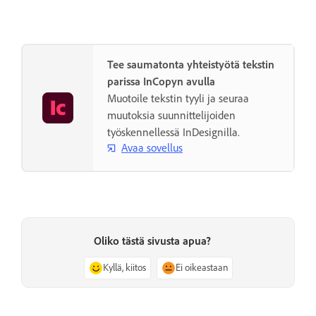
Tee saumatonta yhteistyötä tekstin
parissa InCopyn avulla
Muotoile tekstin tyyli ja seuraa
muutoksia suunnittelijoiden
työskennellessä InDesignilla.
Avaa sovellus
Oliko tästä sivusta apua?
Kyllä, kiitos
Ei oikeastaan