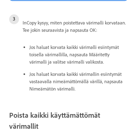
InCopy kysyy, miten poistettava värimalli korvataan.
Tee jokin seuraavista ja napsauta OK:
Jos haluat korvata kaikki värimalli esiintymät
toisella värimallilla, napsauta Määritetty
värimalli ja valitse värimalli valikosta.
Jos haluat korvata kaikki värimallin esiintymät
vastaavalla nimeämättömällä värillä, napsauta
Nimeämätön värimalli.
Poista kaikki käyttämättömät
värimallit