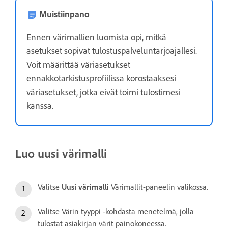
Muistiinpano
Ennen värimallien luomista opi, mitkä
asetukset sopivat tulostuspalveluntarjoajallesi.
Voit määrittää väriasetukset
ennakkotarkistusprofiilissa korostaaksesi
väriasetukset, jotka eivät toimi tulostimesi
kanssa.
Luo uusi värimalli
Valitse
Uusi värimalli
Värimallit-paneelin valikossa.
Valitse Värin tyyppi -kohdasta menetelmä, jolla
tulostat asiakirjan värit painokoneessa.