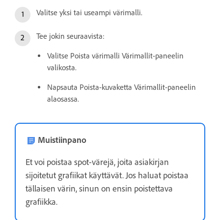
Valitse yksi tai useampi värimalli.
Tee jokin seuraavista:
Valitse Poista värimalli Värimallit-paneelin
valikosta.
Napsauta Poista-kuvaketta Värimallit-paneelin
alaosassa.
Muistiinpano
Et voi poistaa spot-värejä, joita asiakirjan
sijoitetut grafiikat käyttävät. Jos haluat poistaa
tällaisen värin, sinun on ensin poistettava
grafiikka.