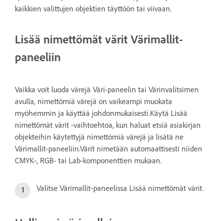
kaikkien valittujen objektien täyttöön tai viivaan.
Lisää nimettömät värit Värimallit-
paneeliin
Vaikka voit luoda värejä Väri-paneelin tai Värinvalitsimen
avulla, nimettömiä värejä on vaikeampi muokata
myöhemmin ja käyttää johdonmukaisesti.Käytä Lisää
nimettömät värit -vaihtoehtoa, kun haluat etsiä asiakirjan
objekteihin käytettyjä nimettömiä värejä ja lisätä ne
Värimallit-paneeliin.Värit nimetään automaattisesti niiden
CMYK-, RGB- tai Lab-komponenttien mukaan.
Valitse Värimallit-paneelissa Lisää nimettömät värit.