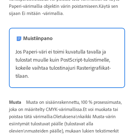
Paperi-värimallia objektin värin poistamiseen.Käytä sen
sijaan Ei mitään -värimallia.
Muistiinpano
Jos Paperi-väri ei toimi kuvatulla tavalla ja
tulostat muulle kuin PostScript-tulostimelle,
kokeile vaihtaa tulostinajuri Rasterigrafiikat-
tilaan.
Musta
Musta on sisäänrakennettu, 100 % prosessimusta,
joka on määritelty CMYK-värimallissa.Et voi muokata tai
poistaa tätä värimallia.Oletuksena\nkaikki Musta-värin
esiintymät tulostuvat päälle (tulostavat alla
olevien\nmusteiden päälle), mukaan lukien tekstimerkit