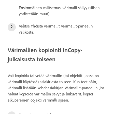
Ensimmäinen valitsemasi värimalli säilyy (siihen
yhdistetään muut).
Valitse Yhdistä värimallit Värimallit-paneelin
valikosta.
Värimallien kopiointi InCopy-
julkaisusta toiseen
Voit kopioida tai vetää värimallin (tai objektit, joissa on
värimalli käytössä) asiakirjasta toiseen. Kun teet näin,
värimalli lisätään kohdeasiakirjan Värimallit-paneeliin. Jos
haluat kopioida värimallin sävyt ja liukuvärit, kopioi
alkuperäinen objekti värimalli sijaan.