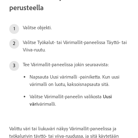
perusteella
Valitse objekti.
Valitse Työkalut- tai Värimallit-paneelissa Täyttö- tai
Viiva-ruutu.
Tee Värimallit-paneelissa jokin seuraavista:
Napsauta Uusi värimalli -painiketta. Kun uusi
värimalli on luotu, kaksoisnapsauta sitä.
Valitse Värimallit-paneelin valikosta
Uusi
väri
värimalli.
Valittu väri tai liukuväri näkyy Värimallit-paneelissa ja
työkalurivin täyttö- tai viiva-ruudussa, ja sitä käytetään