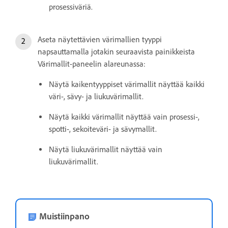
prosessiväriä.
Aseta näytettävien värimallien tyyppi
napsauttamalla jotakin seuraavista painikkeista
Värimallit-paneelin alareunassa:
Näytä kaikentyyppiset värimallit näyttää kaikki
väri-, sävy- ja liukuvärimallit.
Näytä kaikki värimallit näyttää vain prosessi-,
spotti-, sekoiteväri- ja sävymallit.
Näytä liukuvärimallit näyttää vain
liukuvärimallit.
Muistiinpano