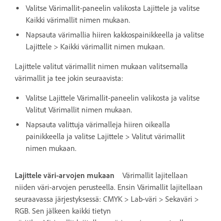
Valitse Värimallit-paneelin valikosta Lajittele ja valitse
Kaikki värimallit nimen mukaan.
Napsauta värimallia hiiren kakkospainikkeella ja valitse
Lajittele > Kaikki värimallit nimen mukaan.
Lajittele valitut värimallit nimen mukaan valitsemalla
värimallit ja tee jokin seuraavista:
Valitse Lajittele Värimallit-paneelin valikosta ja valitse
Valitut Värimallit nimen mukaan.
Napsauta valittuja värimalleja hiiren oikealla
painikkeella ja valitse Lajittele > Valitut värimallit
nimen mukaan.
Lajittele väri-arvojen mukaan
Värimallit lajitellaan
niiden väri-arvojen perusteella. Ensin Värimallit lajitellaan
seuraavassa järjestyksessä: CMYK > Lab-väri > Sekaväri >
RGB. Sen jälkeen kaikki tietyn