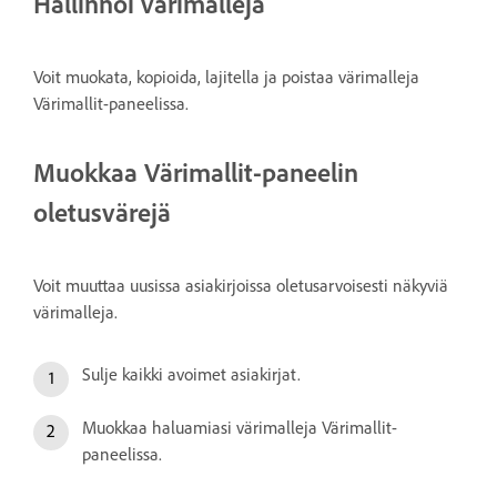
Hallinnoi värimalleja
Voit muokata, kopioida, lajitella ja poistaa värimalleja
Värimallit-paneelissa.
Muokkaa Värimallit-paneelin
oletusvärejä
Voit muuttaa uusissa asiakirjoissa oletusarvoisesti näkyviä
värimalleja.
Sulje kaikki avoimet asiakirjat.
Muokkaa haluamiasi värimalleja Värimallit-
paneelissa.