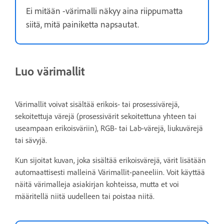
Ei mitään -värimalli näkyy aina riippumatta
siitä, mitä painiketta napsautat.
Luo värimallit
Värimallit voivat sisältää erikois- tai prosessivärejä,
sekoitettuja värejä (prosessivärit sekoitettuna yhteen tai
useampaan erikoisväriin), RGB- tai Lab-värejä, liukuvärejä
tai sävyjä.
Kun sijoitat kuvan, joka sisältää erikoisvärejä, värit lisätään
automaattisesti malleinä Värimallit-paneeliin. Voit käyttää
näitä värimalleja asiakirjan kohteissa, mutta et voi
määritellä niitä uudelleen tai poistaa niitä.