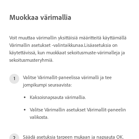
Muokkaa värimallia
Voit muuttaa värimallin yksittäisiä määritteitä käyttämällä
Värimallin asetukset -valintaikkunaa.Lisäasetuksia on
käytettävissä, kun muokkaat sekoitusmuste-värimalleja ja
sekoitusmusteryhmiä.
Valitse Värimallit-paneelissa värimalli ja tee
jompikumpi seuraavista:
Kaksoisnapsauta värimallia.
Valitse Värimallin asetukset Värimallit-paneelin
valikosta.
Säädä asetuksia tarpeen mukaan ja napsauta OK.