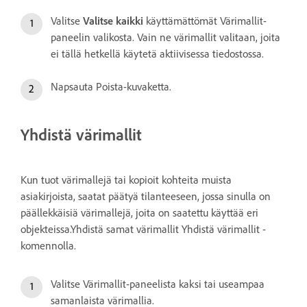
Valitse
Valitse kaikki
käyttämättömät Värimallit-
paneelin valikosta. Vain ne värimallit valitaan, joita
ei tällä hetkellä käytetä aktiivisessa tiedostossa.
Napsauta Poista-kuvaketta.
Yhdistä värimallit
Kun tuot värimallejä tai kopioit kohteita muista
asiakirjoista, saatat päätyä tilanteeseen, jossa sinulla on
päällekkäisiä värimallejä, joita on saatettu käyttää eri
objekteissa.Yhdistä samat värimallit Yhdistä värimallit -
komennolla.
Valitse Värimallit-paneelista kaksi tai useampaa
samanlaista värimallia.