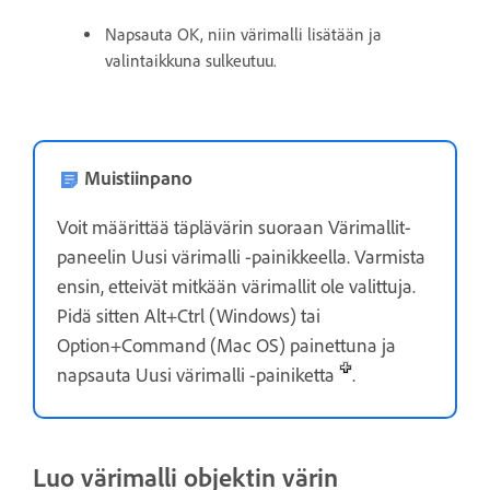
Napsauta OK, niin värimalli lisätään ja
valintaikkuna sulkeutuu.
Muistiinpano
Voit määrittää täplävärin suoraan Värimallit-
paneelin Uusi värimalli -painikkeella. Varmista
ensin, etteivät mitkään värimallit ole valittuja.
Pidä sitten Alt+Ctrl (Windows) tai
Option+Command (Mac OS) painettuna ja
napsauta Uusi värimalli -painiketta
.
Luo värimalli objektin värin