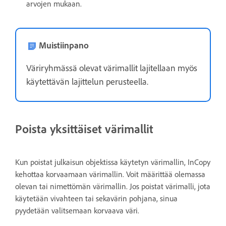
arvojen mukaan.
Muistiinpano
Väriryhmässä olevat värimallit lajitellaan myös
käytettävän lajittelun perusteella.
Poista yksittäiset värimallit
Kun poistat julkaisun objektissa käytetyn värimallin, InCopy
kehottaa korvaamaan värimallin. Voit määrittää olemassa
olevan tai nimettömän värimallin. Jos poistat värimalli, jota
käytetään vivahteen tai sekavärin pohjana, sinua
pyydetään valitsemaan korvaava väri.