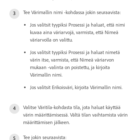
Tee Värimallin nimi -kohdassa jokin seuraavista:
Jos valitsit tyypiksi Prosessi ja haluat, että nimi
kuvaa aina väriarvojä, varmista, että Nimeä
väriarvolla on valittu.
Jos valitsit tyypiksi Prosessi ja haluat nimetä
värin itse, varmista, että Nimeä väriarvon
mukaan -valinta on poistettu, ja kirjoita
Värimallin nimi.
Jos valitsit Erikoisväri, kirjoita Värimallin nimi.
Valitse Väritila-kohdasta tila, jota haluat käyttää
värin määrittämisessä. Vältä tilan vaihtamista värin
määrittämisen jälkeen.
Tee jokin seuraavista: