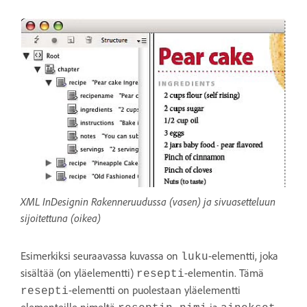
XML InDesignin Rakenneruudussa (vasen) ja sivuasetteluun
sijoitettuna (oikea)
Esimerkiksi seuraavassa kuvassa on
-elementti, joka
luku
sisältää (on yläelementti)
-elementin. Tämä
resepti
-elementti on puolestaan yläelementti
resepti