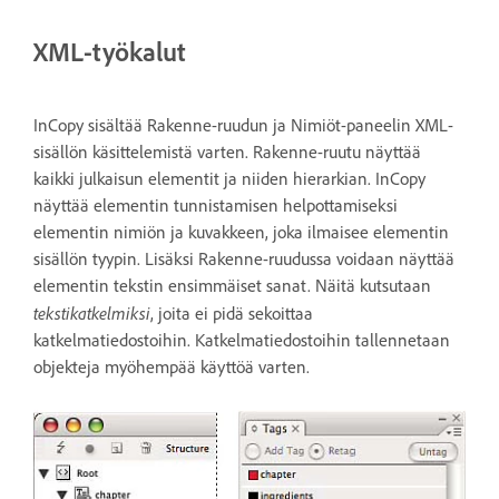
XML-työkalut
InCopy sisältää Rakenne-ruudun ja Nimiöt-paneelin XML-
sisällön käsittelemistä varten. Rakenne-ruutu näyttää
kaikki julkaisun elementit ja niiden hierarkian. InCopy
näyttää elementin tunnistamisen helpottamiseksi
elementin nimiön ja kuvakkeen, joka ilmaisee elementin
sisällön tyypin. Lisäksi Rakenne-ruudussa voidaan näyttää
elementin tekstin ensimmäiset sanat. Näitä kutsutaan
tekstikatkelmiksi
, joita ei pidä sekoittaa
katkelmatiedostoihin. Katkelmatiedostoihin tallennetaan
objekteja myöhempää käyttöä varten.