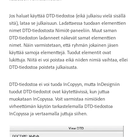
Jos haluat käyttää DTD-tiedostoa (eikä julkaisu vielä sisällä
sitä), lataa se julkaisuun. Ladattaessa tuodaan elementtien
nimet DTD-tiedostosta Nimiöt-paneeliin. Muut saman
DTD-tiedoston ladanneet näkevät samat elementtien
nimet. Näin varmistetaan, että ryhmän jokainen jäsen
käyttää samoja elementtejä. Tuodut elementit ovat
lukittuja. Niitä ei voi poistaa eikä niiden nimiä vaihtaa, ellei
DTD-tiedostoa poisteta julkaisusta.
DTD-tiedostoa ei voi tuoda InCopyyn, mutta InDesigniin
tuodut DTD-tiedostot ovat käytettävissä, kun juttua
muokataan InCopyssa. Voit varmistaa nimiöiden
virheettömän käytön tarkastelemalla DTD-tiedostoa
InCopyssa ja vertaamalla juttuja siihen.