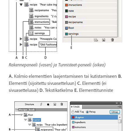
Rakennepaneeli (vasen) ja Tunnisteet-paneeli (oikea)
A.
Kolmio elementtien laajentamiseen tai kutistamiseen
B.
Elementti (sijoitettu sivuasetteluun)
C.
Elementti (ei
sivuasettelussa)
D.
Tekstikatkelma
E.
Elementtitunniste