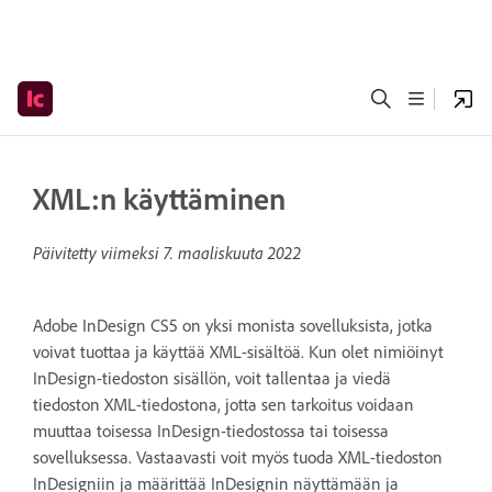
XML:n käyttäminen
Päivitetty viimeksi
7. maaliskuuta 2022
Adobe InDesign CS5 on yksi monista sovelluksista, jotka
voivat tuottaa ja käyttää XML-sisältöä. Kun olet nimiöinyt
InDesign-tiedoston sisällön, voit tallentaa ja viedä
tiedoston XML-tiedostona, jotta sen tarkoitus voidaan
muuttaa toisessa InDesign-tiedostossa tai toisessa
sovelluksessa. Vastaavasti voit myös tuoda XML-tiedoston
InDesigniin ja määrittää InDesignin näyttämään ja