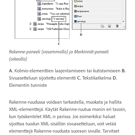
Rakenne-paneeli (vasemmalla) ja Merkinnät-paneeli
(oikealla)
A.
Kolmio elementtien laajentamiseen tai kutistamiseen
B.
Sivuasetteluun sijoitettu elementti
C.
Tekstikatkelma
D.
Elementin tunniste
Rakenne-ruudussa voidaan tarkastella, muokata ja hallita
XML-elementtejä. Käytät Rakenne-ruutua monin eri tavoin,
kun työskentelet XML:n parissa. Jos esimerkiksi haluat
sijoittaa tuodun XML-sisällön sivuasetteluun, voit vetää
elementtejä Rakenne-ruudusta suoraan sivulle. Tarvitset