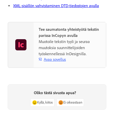
XML-sisällön vahvistaminen DTD-tiedostojen avulla
Tee saumatonta yhteistyötä tekstin
parissa InCopyn avulla
Muotoile tekstin tyyli ja seuraa
muutoksia suunnittelijoiden
työskennellessä InDesignilla.
Avaa sovellus
Oliko tästä sivusta apua?
Kyllä, kiitos
Ei oikeastaan