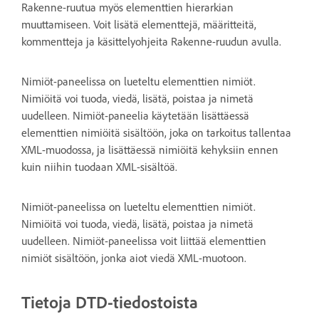
Rakenne-ruutua myös elementtien hierarkian
muuttamiseen. Voit lisätä elementtejä, määritteitä,
kommentteja ja käsittelyohjeita Rakenne-ruudun avulla.
Nimiöt-paneelissa on lueteltu elementtien nimiöt.
Nimiöitä voi tuoda, viedä, lisätä, poistaa ja nimetä
uudelleen. Nimiöt-paneelia käytetään lisättäessä
elementtien nimiöitä sisältöön, joka on tarkoitus tallentaa
XML-muodossa, ja lisättäessä nimiöitä kehyksiin ennen
kuin niihin tuodaan XML-sisältöä.
Nimiöt-paneelissa on lueteltu elementtien nimiöt.
Nimiöitä voi tuoda, viedä, lisätä, poistaa ja nimetä
uudelleen. Nimiöt-paneelissa voit liittää elementtien
nimiöt sisältöön, jonka aiot viedä XML-muotoon.
Tietoja DTD-tiedostoista