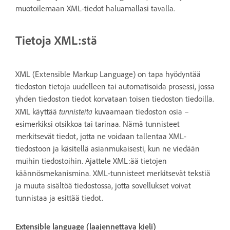
muotoilemaan XML-tiedot haluamallasi tavalla.
Tietoja XML:stä
XML (Extensible Markup Language) on tapa hyödyntää
tiedoston tietoja uudelleen tai automatisoida prosessi, jossa
yhden tiedoston tiedot korvataan toisen tiedoston tiedoilla.
tunnisteita
XML käyttää
kuvaamaan tiedoston osia –
esimerkiksi otsikkoa tai tarinaa. Nämä tunnisteet
merkitsevät tiedot, jotta ne voidaan tallentaa XML-
tiedostoon ja käsitellä asianmukaisesti, kun ne viedään
muihin tiedostoihin. Ajattele XML:ää tietojen
käännösmekanismina. XML-tunnisteet merkitsevät tekstiä
ja muuta sisältöä tiedostossa, jotta sovellukset voivat
tunnistaa ja esittää tiedot.
Extensible language (laajennettava kieli)