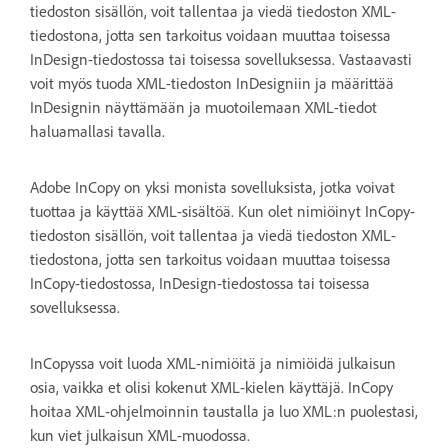
tiedoston sisällön, voit tallentaa ja viedä tiedoston XML-
tiedostona, jotta sen tarkoitus voidaan muuttaa toisessa
InDesign-tiedostossa tai toisessa sovelluksessa. Vastaavasti
voit myös tuoda XML-tiedoston InDesigniin ja määrittää
InDesignin näyttämään ja muotoilemaan XML-tiedot
haluamallasi tavalla.
Adobe InCopy on yksi monista sovelluksista, jotka voivat
tuottaa ja käyttää XML-sisältöä. Kun olet nimiöinyt InCopy-
tiedoston sisällön, voit tallentaa ja viedä tiedoston XML-
tiedostona, jotta sen tarkoitus voidaan muuttaa toisessa
InCopy-tiedostossa, InDesign-tiedostossa tai toisessa
sovelluksessa.
InCopyssa voit luoda XML-nimiöitä ja nimiöidä julkaisun
osia, vaikka et olisi kokenut XML-kielen käyttäjä. InCopy
hoitaa XML-ohjelmoinnin taustalla ja luo XML:n puolestasi,
kun viet julkaisun XML-muodossa.