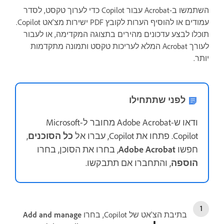
השתמשו ב-Acrobat עבור Copilot כדי לערוך טקסט, לסדר
עמודים או להוסיף הערות לקובץ PDF ישירות מצ'אט Copilot.
תוכלו לבצע עדכונים מהירים בתצוגה המקדימה, או לעבור
לעורך Acrobat המלא לעריכות טקסט ותמונה מתקדמות
יותר.
לפני שתתחילו
ודאו ש-Adobe Acrobat מחובר ל-Microsoft
Copilot. פתחו את Copilot, עברו אל
כל הסוכנים
,
חפשו
Adobe Acrobat
, בחרו את הסוכן, בחרו
הוספה
, והתחברו אם תתבקשו.
בתיבת הצ'אט של Copilot, בחרו
Add and manage