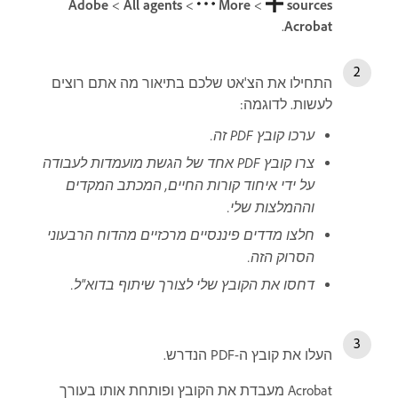
sources‏
>
More‏
>
All agents‏
>
Adobe
.
Acrobat
התחילו את הצ'אט שלכם בתיאור מה אתם רוצים
לעשות. לדוגמה:
ערכו קובץ PDF זה.
צרו קובץ PDF אחד של הגשת מועמדות לעבודה
על ידי איחוד קורות החיים, המכתב המקדים
וההמלצות שלי.
חלצו מדדים פיננסיים מרכזיים מהדוח הרבעוני
הסרוק הזה.
דחסו את הקובץ שלי לצורך שיתוף בדוא"ל.
העלו את קובץ ה-PDF הנדרש.
Acrobat מעבדת את הקובץ ופותחת אותו בעורך