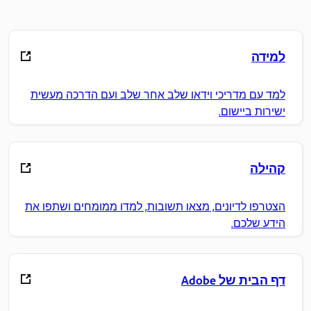
למידה
למד עם מדריכי וידאו שלב אחר שלב ועם הדרכה מעשית
ישירות ביישום.
קהילה
הצטרפו לדיונים, מצאו תשובות, למדו ממומחים ושתפו את
הידע שלכם.
דף הבית של Adobe