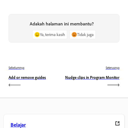
Adakah halaman ini membantu?
Ya, terima kasih
Tidak juga
Sebelumnya
Seterusnya
Add or remove guides
Nudge clips in Program Monitor
Belajar