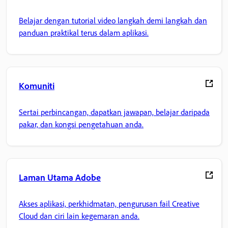
Belajar dengan tutorial video langkah demi langkah dan
panduan praktikal terus dalam aplikasi.
Komuniti
Sertai perbincangan, dapatkan jawapan, belajar daripada
pakar, dan kongsi pengetahuan anda.
Laman Utama Adobe
Akses aplikasi, perkhidmatan, pengurusan fail Creative
Cloud dan ciri lain kegemaran anda.