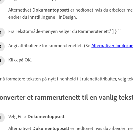
Alternativet
Dokumentoppsett
er nedtonet hvis du arbeider med
endrer du innstillingene i InDesign.
Fra Tekstområde-menyen velger du Rammerutenett." ] } ```
Angi attributtene for rammerutenettet. (Se
Alternativer for doku
Klikk på OK.
r å formatere teksten på nytt i henhold til rutenettattributter, velg t
onverter et rammerutenett til en vanlig te
Velg Fil >
Dokumentoppsett
.
Alternativet
Dokumentoppsett
er nedtonet hvis du arbeider med