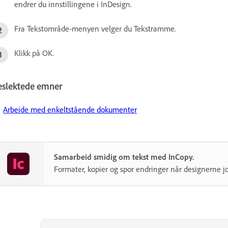
endrer du innstillingene i InDesign.
Fra Tekstområde-menyen velger du Tekstramme.
Klikk på OK.
eslektede emner
Arbeide med enkeltstående dokumenter
Samarbeid smidig om tekst med InCopy.
Formater, kopier og spor endringer når designerne jo