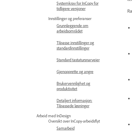
Systemkrav for InCopy for
tidligere versjoner
Ra
Innstillinger og preferanser
Grunnleggende om
arbeidsområdet
Tilpasse innstillinger og
standardinnstillinger
Standard tastatursnarveier
Gjenopprette og angre
Brukervennlighet og
produktivitet
Detaljert informasjon:
Tilpassede løsninger
Arbeid med InDesign
Oversikt over InCopy-arbeidsflyt
Samarbeid