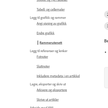
Tabell- og cellemaler
Legg til grafikk og rammer
Angi visning av grafikk
Endre grafikk
B
Rammerutenett
Legg til referanser og lenker
Fotnoter
Sluttnoter
Inkludere metadata i en artikkel
Lagre, eksporter og skriv ut
Arkivere og eksportere
Skrive ut artikler
Arbeide med XML