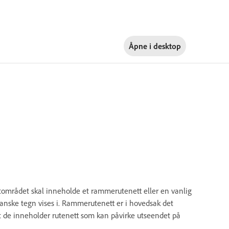
Åpne i
desktop
området skal inneholde et rammerutenett eller en vanlig
anske tegn vises i. Rammerutenett er i hovedsak det
t de inneholder rutenett som kan påvirke utseendet på