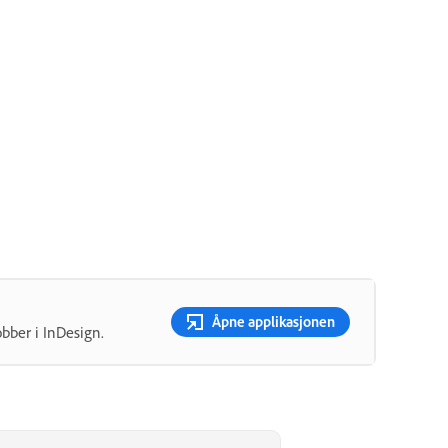
Åpne applikasjonen
bber i InDesign.