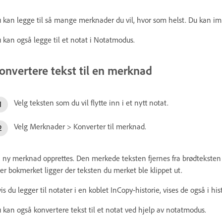
 kan legge til så mange merknader du vil, hvor som helst. Du kan i
 kan også legge til et notat i Notatmodus.
onvertere tekst til en merknad
Velg teksten som du vil flytte inn i et nytt notat.
Velg Merknader > Konverter til merknad.
 ny merknad opprettes. Den merkede teksten fjernes fra brødteksten i
ler bokmerket ligger der teksten du merket ble klippet ut.
is du legger til notater i en koblet InCopy-historie, vises de også i hi
 kan også konvertere tekst til et notat ved hjelp av notatmodus.