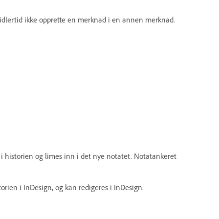
midlertid ikke opprette en merknad i en annen merknad.
 historien og limes inn i det nye notatet. Notatankeret
storien i InDesign, og kan redigeres i InDesign.