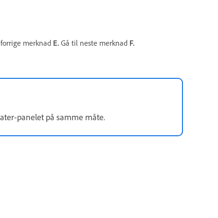
 forrige merknad
E.
Gå til neste merknad
F.
otater-panelet på samme måte.