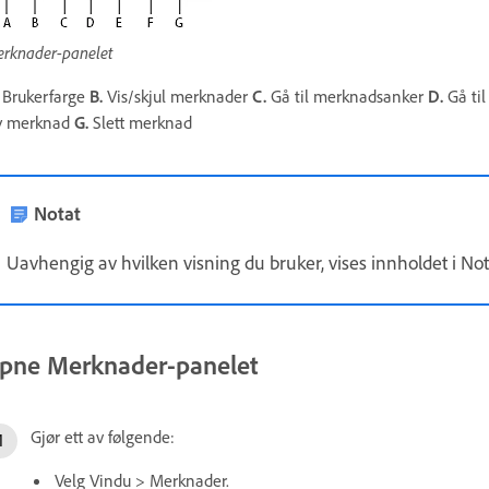
rknader-panelet
Brukerfarge
B.
Vis/skjul merknader
C.
Gå til merknadsanker
D.
Gå til
y merknad
G.
Slett merknad
Notat
Uavhengig av hvilken visning du bruker, vises innholdet i N
pne Merknader-panelet
Gjør ett av følgende:
Velg Vindu > Merknader.