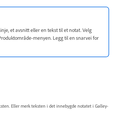
je, et avsnitt eller en tekst til et notat. Velg
 Produktområde-menyen. Legg til en snarvei for
sten. Eller merk teksten i det innebygde notatet i Galley-