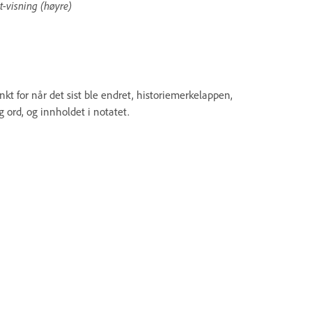
t-visning (høyre)
kt for når det sist ble endret, historiemerkelappen,
 ord, og innholdet i notatet.