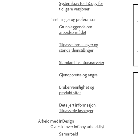
Systemkrav for InCopy for
tidligere versjoner
Innstillinger og preferanser
Grunnleggende om
arbeidsområdet
Tilpasse innstillinger og
standardinnstillinger
Standard tastatursnarveier
Gjenopprette og angre
Brukervennlighet og
produktivitet
Detaljert informasjon:
Tilpassede løsninger
Arbeid med InDesign
Oversikt over InCopy-arbeidsflyt
Samarbeid