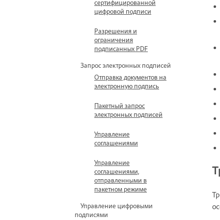
сертифицированной
цифровой подписи
Разрешения и
ограничения
подписанных PDF
Запрос электронных подписей
Отправка документов на
электронную подпись
Пакетный запрос
электронных подписей
Управление
соглашениями
Управление
Т
соглашениями,
отправленными в
пакетном режиме
Тр
ос
Управление цифровыми
подписями