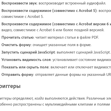
Воспроизвести звук
: воспроизводит встроенный аудиофайл.
Воспроизвести содержимое (совместимо с Acrobat 5)
: воспр
совместимое с Acrobat 5.
Воспроизвести содержимое (совместимо с Acrobat версии 6 
видео, совместимое с Acrobat 6 или более поздней версией.
Прочитать статью
: читает материал статьи в файле PDF.
Очистить форму
: очищает указанные поля в форме.
Запустить сценарий JavaScript
: выполняет сценарий JavaScript.
Установить видимость слоя
: устанавливает состояние видимос
Показать или скрыть поле
: включает или отключает видимост
Отправить форму
: отправляет данные формы на указанный UR
риггеры
иггеры определяют
, когда
выполняются действия. Различные эл
обенно распространены с мультимедийными клипами и полями ф