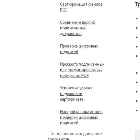
Т
Сертификация файлов
PDF
Сравнение версий
подписанных
документов
Проверка цифровых
подписей
Просмотр подписанных
и сертифицированных
портфолио PDF
Установка уровня
надежности
сертификата
Настройка параметров
проверки цифровых
подписей
Заполнение и подписание
документов