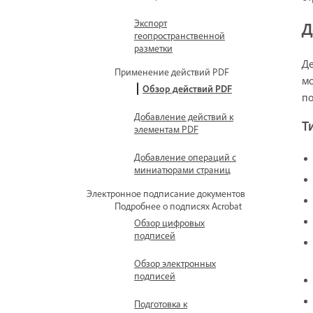
Экспорт
Д
геопространственной
разметки
Де
Применение действий PDF
мо
Обзор действий PDF
по
Добавление действий к
Т
элементам PDF
Добавление операций с
миниатюрами страниц
Электронное подписание документов
Подробнее о подписях Acrobat
Обзор цифровых
подписей
Обзор электронных
подписей
Подготовка к