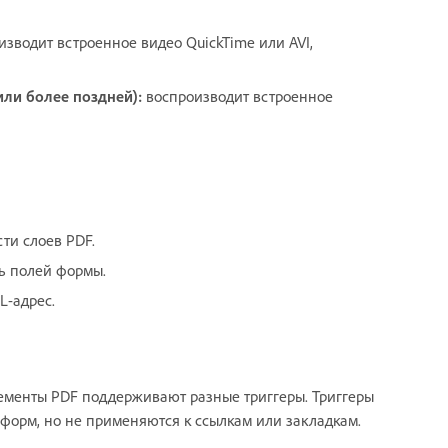
оизводит встроенное видео QuickTime или AVI,
или более поздней):
воспроизводит встроенное
ти слоев PDF.
ь полей формы.
L-адрес.
ементы PDF поддерживают разные триггеры. Триггеры
орм, но не применяются к ссылкам или закладкам.