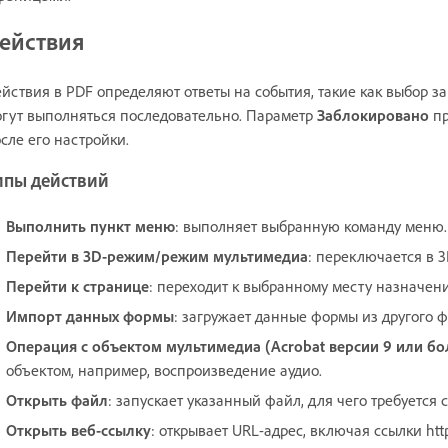
ействия
йствия в PDF определяют ответы на события, такие как выбор з
гут выполняться последовательно. Параметр
Заблокировано
пр
сле его настройки.
ипы действий
Выполнить пункт меню
: выполняет выбранную команду меню.
Перейти в 3D-режим/режим мультимедиа
: переключается в 
Перейти к странице
: переходит к выбранному месту назначени
Импорт данных формы
: загружает данные формы из другого 
Операция с объектом мультимедиа (Acrobat версии 9 или бо
объектом, например, воспроизведение аудио.
Открыть файл
: запускает указанный файл, для чего требуетс
Открыть веб-ссылку
: открывает URL-адрес, включая ссылки http,