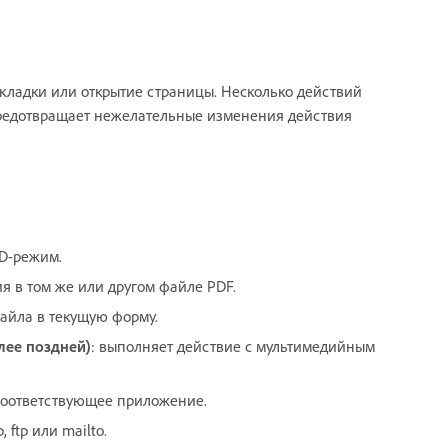
акладки или открытие страницы. Несколько действий
едотвращает нежелательные изменения действия
3D-режим.
я в том же или другом файле PDF.
файла в текущую форму.
лее поздней)
: выполняет действие с мультимедийным
я соответствующее приложение.
 ftp или mailto.