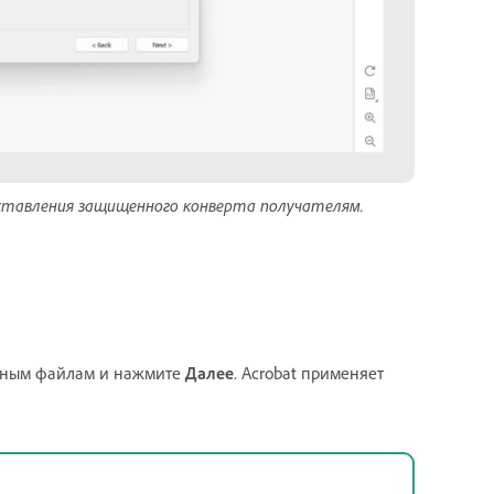
ставления защищенного конверта получателям.
енным файлам и нажмите
Далее
. Acrobat применяет