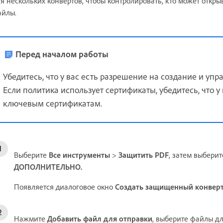
я нескольких конвертов, чтобы контролировать, кто может откр
айлы.
Перед началом работы
Убедитесь, что у вас есть разрешение на создание и упр
Если политика использует сертификаты, убедитесь, что 
ключевым сертификатам.
Выберите
Все инструменты
>
Защитить PDF
, затем выбери
ДОПОЛНИТЕЛЬНО.
Появляется диалоговое окно
Создать защищенный конвер
Нажмите
Добавить файл для отправки
, выберите файлы д