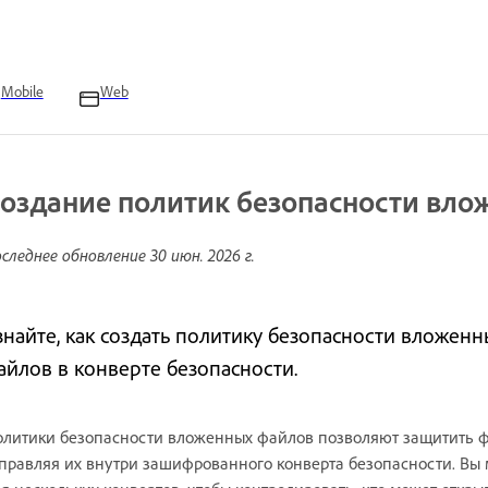
Mobile
Web
оздание политик безопасности вл
следнее обновление
30 июн. 2026 г.
знайте, как создать политику безопасности вложен
айлов в конверте безопасности.
литики безопасности вложенных файлов позволяют защитить ф
правляя их внутри зашифрованного конверта безопасности. Вы 