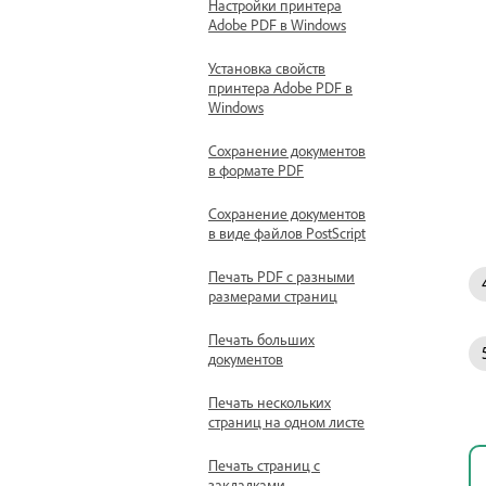
Настройки принтера
Adobe PDF в Windows
Установка свойств
принтера Adobe PDF в
Windows
Сохранение документов
в формате PDF
Сохранение документов
в виде файлов PostScript
Печать PDF с разными
размерами страниц
Печать больших
документов
Печать нескольких
страниц на одном листе
Печать страниц с
закладками