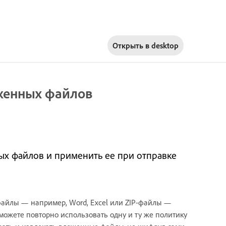
Открыть в
desktop
оженных файлов
ных файлов и применить ее при отправке
айлы — например, Word, Excel или ZIP-файлы —
можете повторно использовать одну и ту же политику