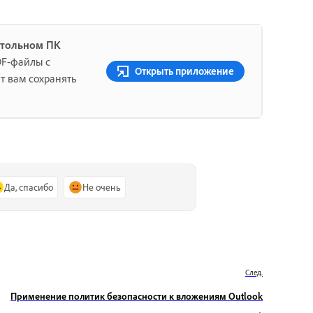
стольном ПК
DF-файлы с
Открыть приложение
т вам сохранять
Да, спасибо
Не очень
След.
Применение политик безопасности к вложениям Outlook