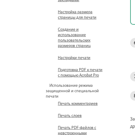
Настройка размера
страницы для печати
Создание и
использование
пользовательских
размеров страниц
Настройки печати
Подготовка PDF к печати
с помощью Acrobat Pro
Использование режима
защищенной и специальной
печати
Печать комментариев
Печать слоев
За
др
Печать PDF-файлов с
невстроенными