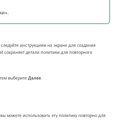
ки».
и следуйте инструкциям на экране для создания
at сохраняет детали политики для повторного
атем выберите
Далее
.
вы можете использовать эту политику повторно для