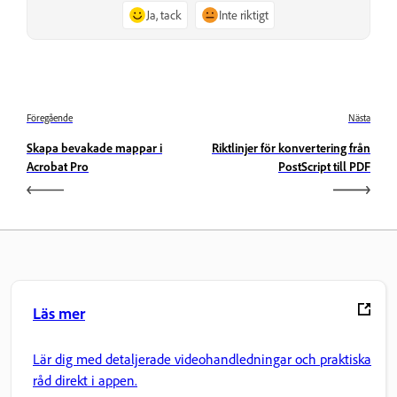
Ja, tack
Inte riktigt
Föregående
Nästa
Skapa bevakade mappar i
Riktlinjer för konvertering från
Acrobat Pro
PostScript till PDF
Läs mer
Lär dig med detaljerade videohandledningar och praktiska
råd direkt i appen.