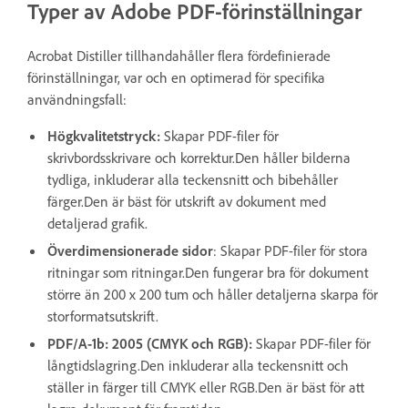
Typer av Adobe PDF-förinställningar
Acrobat Distiller tillhandahåller flera fördefinierade
förinställningar, var och en optimerad för specifika
användningsfall:
Högkvalitetstryck:
Skapar PDF-filer för
skrivbordsskrivare och korrektur.Den håller bilderna
tydliga, inkluderar alla teckensnitt och bibehåller
färger.Den är bäst för utskrift av dokument med
detaljerad grafik.
Överdimensionerade sidor
: Skapar PDF-filer för stora
ritningar som ritningar.Den fungerar bra för dokument
större än 200 x 200 tum och håller detaljerna skarpa för
storformatsutskrift.
PDF/A-1b: 2005 (CMYK och RGB):
Skapar PDF-filer för
långtidslagring.Den inkluderar alla teckensnitt och
ställer in färger till CMYK eller RGB.Den är bäst för att