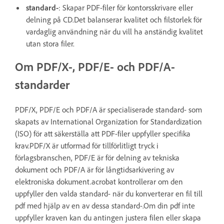
standard-
: Skapar PDF-filer för kontorsskrivare eller
delning på CD.Det balanserar kvalitet och filstorlek för
vardaglig användning när du vill ha anständig kvalitet
utan stora filer.
Om PDF/X-, PDF/E- och PDF/A-
standarder
PDF/X, PDF/E och PDF/A är specialiserade standard- som
skapats av International Organization for Standardization
(ISO) för att säkerställa att PDF-filer uppfyller specifika
krav.PDF/X är utformad för tillförlitligt tryck i
förlagsbranschen, PDF/E är för delning av tekniska
dokument och PDF/A är för långtidsarkivering av
elektroniska dokument.acrobat kontrollerar om den
uppfyller den valda standard- när du konverterar en fil till
pdf med hjälp av en av dessa standard-.Om din pdf inte
uppfyller kraven kan du antingen justera filen eller skapa