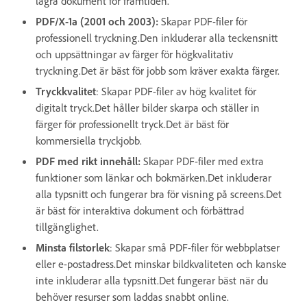
lagra dokument för framtiden.
PDF/X-1a (2001 och 2003):
Skapar PDF-filer för
professionell tryckning.Den inkluderar alla teckensnitt
och uppsättningar av färger för högkvalitativ
tryckning.Det är bäst för jobb som kräver exakta färger.
Tryckkvalitet
: Skapar PDF-filer av hög kvalitet för
digitalt tryck.Det håller bilder skarpa och ställer in
färger för professionellt tryck.Det är bäst för
kommersiella tryckjobb.
PDF med rikt innehåll:
Skapar PDF-filer med extra
funktioner som länkar och bokmärken.Det inkluderar
alla typsnitt och fungerar bra för visning på screens.Det
är bäst för interaktiva dokument och förbättrad
tillgänglighet.
Minsta filstorlek
: Skapar små PDF-filer för webbplatser
eller e-postadress.Det minskar bildkvaliteten och kanske
inte inkluderar alla typsnitt.Det fungerar bäst när du
behöver resurser som laddas snabbt online.