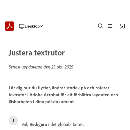
Desktop
Justera textrutor
Senast uppdaterad den
23 okt. 2025
Lär dig hur du flyttar, ändrar storlek på och roterar
textrutor i Adobe Acrobat för att förbättra layouten och
läsbarheten i dina pdf-dokument.
Välj
Redigera
i det globala fältet.