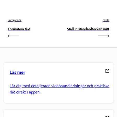
Föregående
Nästa
Formatera text
Ställ in standardteckensnitt
Läs mer
Lär dig med detaljerade videohandledningar och praktiska
råd direkt i appen.