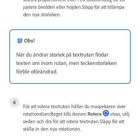
justera bredden eller höjden.Släpp för att tillämpa
den nya storleken.
Obs!
När du ändrar storlek på textrutan flödar
texten om inom rutan, men teckenstorleken
förblir oförändrad.
För att rotera textrutan håller du muspekaren över
rotationshandtaget tills ikonen
Rotera
visas, välj
sedan och dra för att rotera textrutan.Släpp för att
ställa in den nya rotationen.