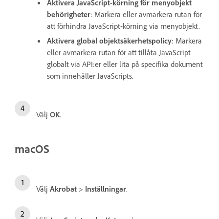
Aktivera JavaScript-körning för menyobjekt
behörigheter
: Markera eller avmarkera rutan för
att förhindra JavaScript-körning via menyobjekt.
Aktivera global objektsäkerhetspolicy
: Markera
eller avmarkera rutan för att tillåta JavaScript
globalt via API:er eller lita på specifika dokument
som innehåller JavaScripts.
Välj
OK
.
macOS
Välj
Akrobat
>
Inställningar
.