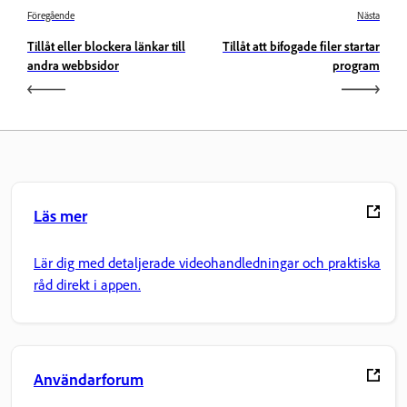
Föregående
Nästa
Tillåt eller blockera länkar till
Tillåt att bifogade filer startar
andra webbsidor
program
Läs mer
Lär dig med detaljerade videohandledningar och praktiska
råd direkt i appen.
Användarforum