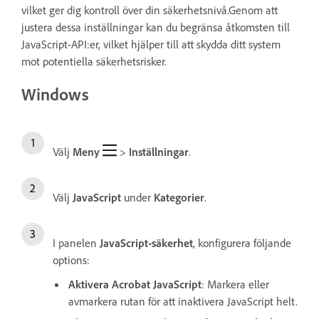
vilket ger dig kontroll över din säkerhetsnivå.Genom att
justera dessa inställningar kan du begränsa åtkomsten till
JavaScript-API:er, vilket hjälper till att skydda ditt system
mot potentiella säkerhetsrisker.
Windows
Välj
Meny
>
Inställningar
.
Välj
JavaScript
under
Kategorier
.
I panelen
JavaScript-säkerhet
, konfigurera följande
options:
Aktivera Acrobat JavaScript
: Markera eller
avmarkera rutan för att inaktivera JavaScript helt.