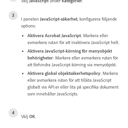
Välj
JavaScript
under
Kategorier
.
I panelen
JavaScript-säkerhet
, konfigurera följande
options:
Aktivera Acrobat JavaScript
: Markera eller
avmarkera rutan för att inaktivera JavaScript helt.
Aktivera JavaScript-körning för menyobjekt
behörigheter
: Markera eller avmarkera rutan för
att förhindra JavaScript-körning via menyobjekt.
Aktivera global objektsäkerhetspolicy
: Markera
eller avmarkera rutan för att tillåta JavaScript
globalt via API:er eller lita på specifika dokument
som innehåller JavaScripts.
Välj
OK
.