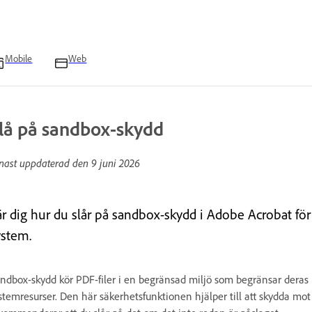
Mobile
Web
lå på sandbox-skydd
nast uppdaterad den
9 juni 2026
r dig hur du slår på sandbox-skydd i Adobe Acrobat för att
ystem.
ndbox-skydd kör PDF-filer i en begränsad miljö som begränsar deras m
stemresurser. Den här säkerhetsfunktionen hjälper till att skydda m