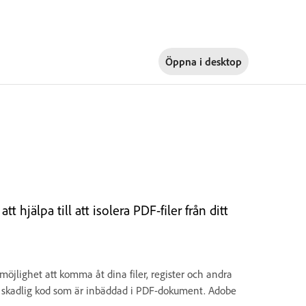
Öppna i
desktop
 hjälpa till att isolera PDF-filer från ditt
öjlighet att komma åt dina filer, register och andra
ot skadlig kod som är inbäddad i PDF-dokument. Adobe