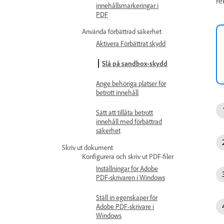
re
innehållsmarkeringar i
PDF
Använda förbättrad säkerhet
Aktivera Förbättrat skydd
Slå på sandbox-skydd
Ange behöriga platser för
betrott innehåll
Sätt att tillåta betrott
innehåll med förbättrad
säkerhet
Skriv ut dokument
Konfigurera och skriv ut PDF-filer
Inställningar för Adobe
PDF-skrivaren i Windows
Ställ in egenskaper för
Adobe PDF-skrivare i
Windows