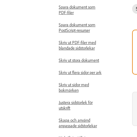
Spara dokument som
PDF-filer
Spara dokument som
PostScript-resurser
Skriv ut PDF-filer med
blandade sidstorlekar
Skriv ut stora dokument
Skriv ut flera sidor per ark
Skriv ut sidor med
bokmärken
Justera sidstorlek för
utskrift
Skapa och använd
anpassade sidstorlekar