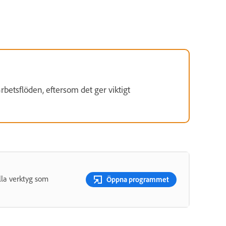
rbetsflöden, eftersom det ger viktigt
lla verktyg som
Öppna programmet