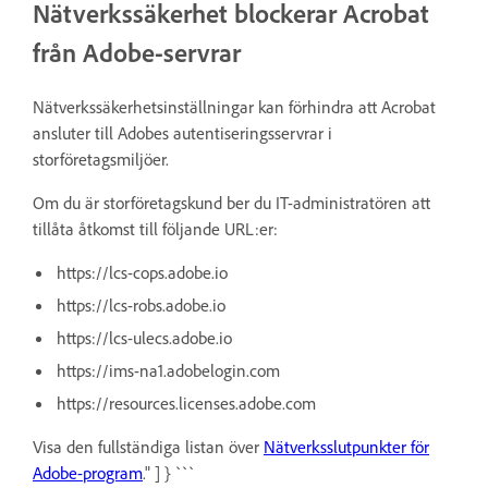
Nätverkssäkerhet blockerar Acrobat
från Adobe-servrar
Nätverkssäkerhetsinställningar kan förhindra att Acrobat
ansluter till Adobes autentiseringsservrar i
storföretagsmiljöer.
Om du är storföretagskund ber du IT-administratören att
tillåta åtkomst till följande URL:er:
https://lcs-cops.adobe.io
https://lcs-robs.adobe.io
https://lcs-ulecs.adobe.io
https://ims-na1.adobelogin.com
https://resources.licenses.adobe.com
Visa den fullständiga listan över
Nätverksslutpunkter för
Adobe-program
." ] } ```