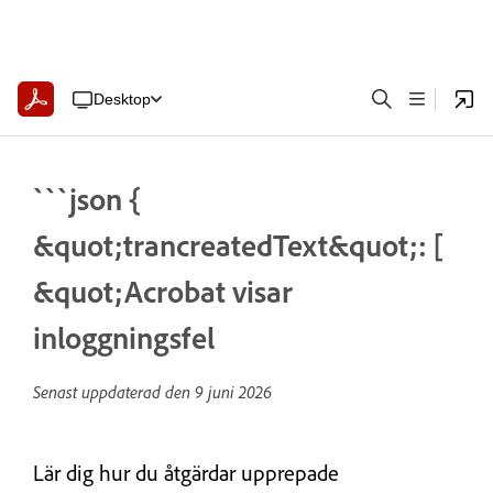
Desktop
```json {
&quot;trancreatedText&quot;: [
&quot;Acrobat visar
inloggningsfel
Senast uppdaterad den
9 juni 2026
Lär dig hur du åtgärdar upprepade