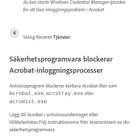
du kan starta Windows Credential Manager-tjänsten
för att lösa inloggningsproblem i Acrobat.
Stäng fönstret
Tjänster
.
Säkerhetsprogramvara blockerar
Acrobat-inloggningsprocesser
Antivirusprogram blockerar körbara Acrobat-filer som
,
eller
Acrobat.exe
acrotray.exe
.
acrodist.exe
Lägg till Acrobat i antivirusundantaget eller
tillåtelselistan.Följ instruktionerna från leverantören av din
säkerhetsprogramvara.