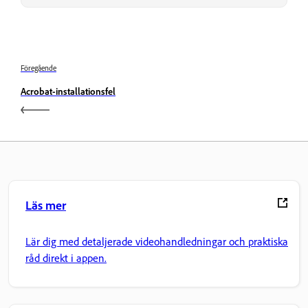
Föregående
Acrobat-installationsfel
Läs mer
Lär dig med detaljerade videohandledningar och praktiska
råd direkt i appen.