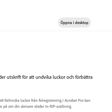
Öppna i
desktop
er utskrift för att undvika luckor och förbättra
att förhindra luckor från felregistrering.I Acrobat Pro kan
e på om din skrivare stöder In-RIP-svällning.