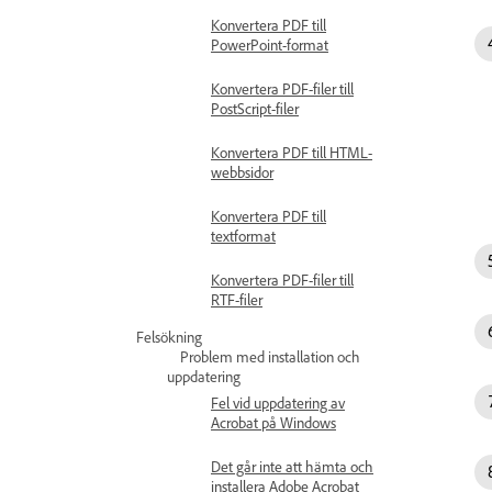
Konvertera PDF till
PowerPoint-format
Konvertera PDF-filer till
PostScript-filer
Konvertera PDF till HTML-
webbsidor
Konvertera PDF till
textformat
Konvertera PDF-filer till
RTF-filer
Felsökning
Problem med installation och
uppdatering
Fel vid uppdatering av
Acrobat på Windows
Det går inte att hämta och
installera Adobe Acrobat