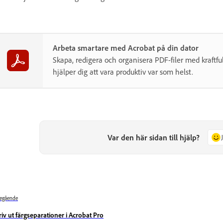
Arbeta smartare med Acrobat på din dator
Skapa, redigera och organisera PDF-filer med kraftfu
hjälper dig att vara produktiv var som helst.
Var den här sidan till hjälp?
egående
riv ut färgseparationer i Acrobat Pro