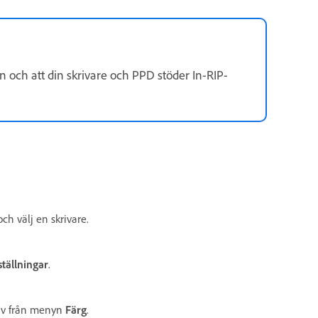
n och att din skrivare och PPD stöder In-RIP-
ch välj en skrivare.
ställningar
.
tiv från menyn
Färg
.