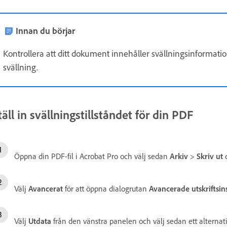
Innan du börjar
Kontrollera att ditt dokument innehåller svällningsinformatio
svällning.
täll in svällningstillståndet för din PDF
Öppna din PDF-fil i Acrobat Pro och välj sedan
Arkiv
>
Skriv ut
o
Välj
Avancerat
för att öppna dialogrutan
Avancerade utskriftsin
Välj
Utdata
från den vänstra panelen och välj sedan ett alterna