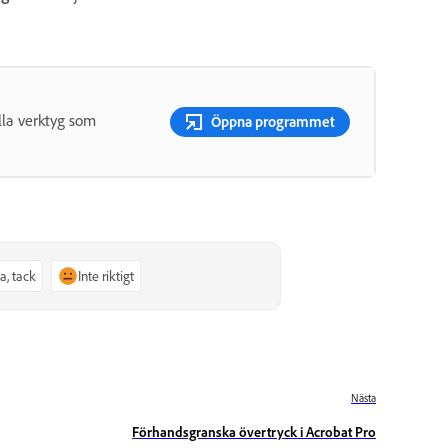
lla verktyg som
Öppna programmet
Ja, tack
Inte riktigt
Nästa
Förhandsgranska övertryck i Acrobat Pro