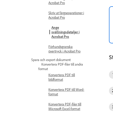
Acrobat Pro
Skriv ut färgseparationer i
Acrobat Pro
Ange
svällningsdetaljer i
Acrobat Pro
Förhandsgranska
övertryck i Acrobat Pro
S
Spara och export dokument
Konvertera PDF-filer till andra
format
Konvertera PDF till
bildformat
Konvertera PDF till Word-
format
Konvertera PDF-filer till
Microsoft Excel-format