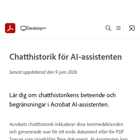
Desktop
Chatthistorik för AI-assistenten
Senast uppdaterad den
9 juni 2026
Lär dig om chatthistorikens beteende och
begränsningar i Acrobat AI-assistenten.
Acrobats chatthistorik inkluderar dina textmeddelanden
och genererade svar för ett enda dokument eller för PDF
Spaces som innehåller flera dokument. AI-assistenten kan