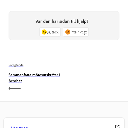
Var den här sidan till hjälp?
Ja, tack
Inte riktigt
Föregående
Sammanfatta mötesutskrifter i
Acrobat
Läs mer