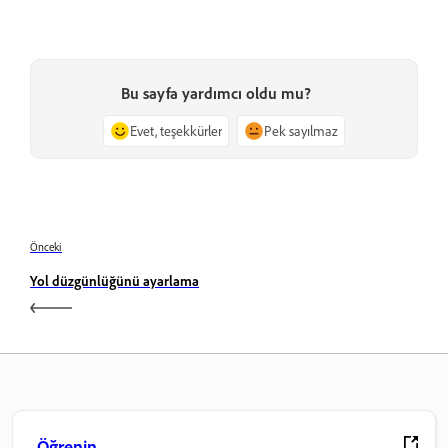
Bu sayfa yardımcı oldu mu?
Evet, teşekkürler
Pek sayılmaz
Önceki
Yol düzgünlüğünü ayarlama
Öğrenin