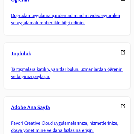
Doğrudan uygulama içinden adım adım video eğitimleri
ve uygulamalı rehberlikle bilgi edinin.
Topluluk
Tartışmalara katılın, yanıtlar bulun, uzmanlardan öğrenin
ve bilginizi paylaşın.
Adobe Ana Sayfa
Favori Creative Cloud uygulamalarınıza, hizmetlerinize,
dosya yönetimine ve daha fazlasına erişin.