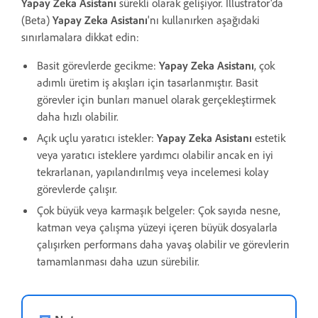
Yapay Zeka Asistanı
sürekli olarak gelişiyor.
Illustrator'da
(Beta)
Yapay Zeka Asistanı
'nı kullanırken aşağıdaki
sınırlamalara dikkat edin:
Basit görevlerde gecikme:
Yapay Zeka Asistanı
, çok
adımlı üretim iş akışları için tasarlanmıştır. Basit
görevler için bunları manuel olarak gerçekleştirmek
daha hızlı olabilir.
Açık uçlu yaratıcı istekler:
Yapay Zeka Asistanı
estetik
veya yaratıcı isteklere yardımcı olabilir ancak en iyi
tekrarlanan, yapılandırılmış veya incelemesi kolay
görevlerde çalışır.
Çok büyük veya karmaşık belgeler:
Çok sayıda nesne,
katman veya çalışma yüzeyi içeren büyük dosyalarla
çalışırken performans daha yavaş olabilir ve görevlerin
tamamlanması daha uzun sürebilir.