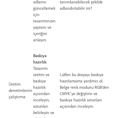
adlarını
tanımlanabilecek şekilde
güncellemek
adlandırılabilir mi?
için
tasarımınızın
yapısını ve
içeriğini
anlayın.
Baskıya
hazırlık
:
Tasarımı
üretim ve
Lütfen bu dosyayı baskıya
baskıya
hazırlamama yardımcı ol.
Üretim
hazırlık
Belge renk modunu RGB'den
denetimlerini
açısından
CMYK'ye değiştirin ve
çalıştırma
inceleyin,
baskıya hazırlık sorunları
sorunları
açısından inceleyin.
belirleyin ve