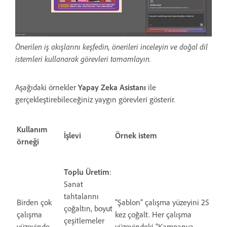
Önerilen iş akışlarını keşfedin, önerileri inceleyin ve doğal dil
istemleri kullanarak görevleri tamamlayın.
Aşağıdaki örnekler
Yapay Zeka Asistanı
ile
gerçekleştirebileceğiniz yaygın görevleri gösterir.
Kullanım
İşlevi
Örnek istem
örneği
Toplu Üretim
:
Sanat
tahtalarını
Birden çok
"Şablon" çalışma yüzeyini 25
çoğaltın, boyut
çalışma
kez çoğalt. Her çalışma
çeşitlemeler
yüzeyinde
yüzeyindeki "Kampanya