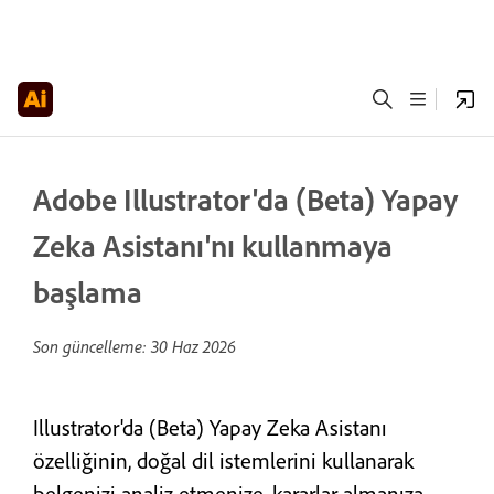
Adobe Illustrator'da (Beta) Yapay
Zeka Asistanı'nı kullanmaya
başlama
Son güncelleme:
30 Haz 2026
Illustrator'da (Beta) Yapay Zeka Asistanı
özelliğinin, doğal dil istemlerini kullanarak
belgenizi analiz etmenize, kararlar almanıza,