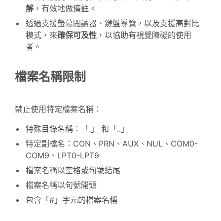
解
，有效地做備註。
透過支援螢幕閱讀器、鍵盤導覽，以及支援高對比
模式，來
確保可及性
，以協助有視覺障礙的使用
者。
檔案名稱限制
禁止使用特定檔案名稱：
特殊目錄名稱：「.」 和「..」
特定副檔名：CON、PRN、AUX、NUL、COM0-
COM9、LPT0-LPT9
檔案名稱以空格或句號結尾
檔案名稱以句號開頭
包含「#」字元的檔案名稱