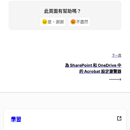
此頁面有幫助嗎？
是，謝謝
不盡然
下一頁
為 SharePoint 和 OneDrive 中
的 Acrobat 設定瀏覽器
學習